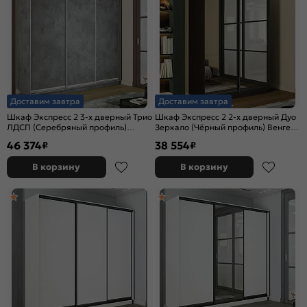
Доставим завтра
Доставим завтра
Шкаф Экспресс 2 3-х дверный Трио
Шкаф Экспресс 2 2-х дверный Дуо
ЛДСП (Серебряный профиль)
Зеркало (Чёрный профиль) Венге
Бетон 2100x2400x450
1600x2200x450
46 374
38 554
₽
₽
В корзину
В корзину