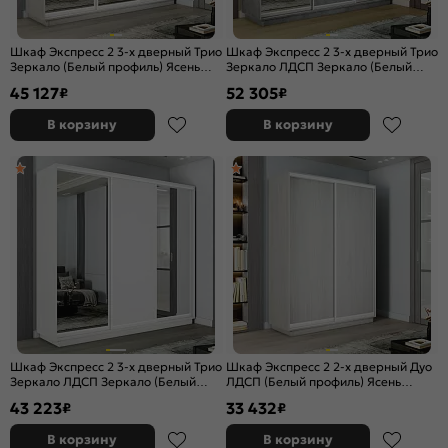
Шкаф Экспресс 2 3-х дверный Трио
Шкаф Экспресс 2 3-х дверный Трио
Зеркало (Белый профиль) Ясень
Зеркало ЛДСП Зеркало (Белый
Анкор светлый 1800x2400x450
профиль) Бетон 2400x2200x450
45 127
52 305
₽
₽
В корзину
В корзину
Шкаф Экспресс 2 3-х дверный Трио
Шкаф Экспресс 2 2-х дверный Дуо
Зеркало ЛДСП Зеркало (Белый
ЛДСП (Белый профиль) Ясень
профиль) Белый снег
Анкор светлый 1400x2400x450
43 223
33 432
₽
₽
1800x2400x450
В корзину
В корзину