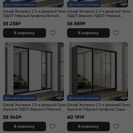
Доставим завтра
Доставим завтра
Шкаф Экспресс 2 3-х дверный Трио
Шкаф Экспресс 2 3-х дверный Трио
ЛДСП (Чёрный профиль) Белый
ЛДСП Зеркало ЛДСП (Чёрный
снег 2400x2400x450
профиль) Белый снег
55 238
56 889
₽
₽
2400x2400x450
В корзину
В корзину
Доставим завтра
Доставим завтра
Шкаф Экспресс 2 3-х дверный Трио
Шкаф Экспресс 2 3-х дверный Трио
Зеркало ЛДСП Зеркало (Чёрный
Зеркало (Чёрный профиль) Серый
профиль) Белый снег
Диамант 2400x2400x450
58 540
60 191
₽
₽
2400x2400x450
В корзину
В корзину