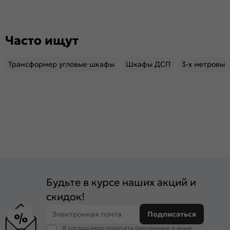
Часто ищут
Трансформер угловые шкафы
Шкафы ДСП
3-х метровы
Будьте в курсе наших акций и
скидок!
Электронная почта
Подписаться
Я соглашаюсь получать рекламные и иные