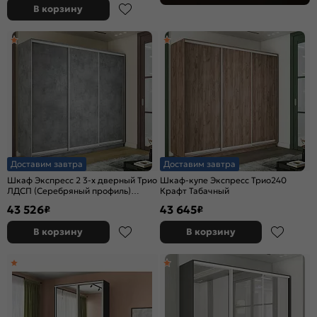
В корзину
Доставим завтра
Доставим завтра
Шкаф Экспресс 2 3-х дверный Трио
Шкаф-купе Экспресс Трио240
ЛДСП (Серебряный профиль)
Крафт Табачный
Бетон 2100x2200x450
43 526
43 645
₽
₽
В корзину
В корзину