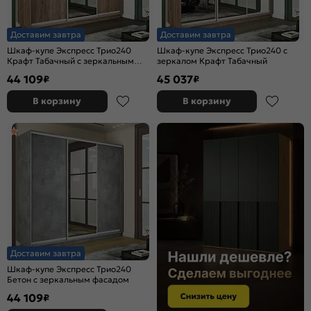
Доставим завтра
Доставим завтра
Шкаф-купе Экспресс Трио240
Шкаф-купе Экспресс Трио240 с
Крафт Табачный с зеркальным
зеркалом Крафт Табачный
фасадом
44 109
45 037
₽
₽
В корзину
В корзину
Доставим завтра
Шкаф-купе Экспресс Трио240
Бетон с зеркальным фасадом
44 109
₽