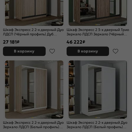
Шкаф Экспресс 2 2-х дверный Дуо
Шкаф Экспресс 2 3-х дверный Трио
ЛДСП (Чёрный профиль) Дуб
Зеркало ЛДСП Зеркало (Чёрный
Сонома 1200x2200x450
профиль) Дуб Крафт Табачный
27 181
46 222
₽
₽
2100x2200x450
В корзину
В корзину
Шкаф Экспресс 2 2-х дверный Дуо
Шкаф Экспресс 2 2-х дверный Дуо
Зеркало ЛДСП (Белый профиль)
Зеркало ЛДСП (Белый профиль)
Дуб Сонома 1600x2200x450
Белый снег 1200x2400x450