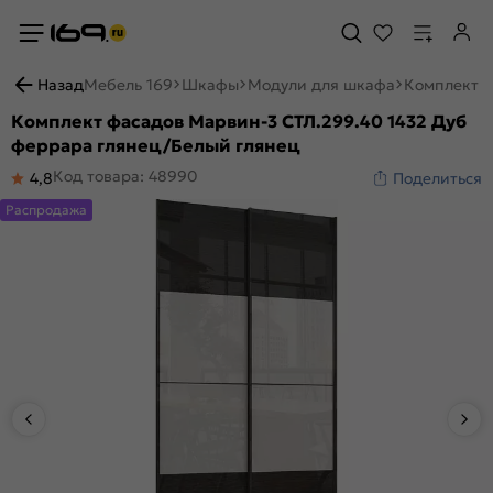
Назад
Мебель 169
Шкафы
Модули для шкафа
Комплект ф
Комплект фасадов Марвин-3 СТЛ.299.40 1432 Дуб
феррара глянец/Белый глянец
Код товара: 48990
4,8
Поделиться
Распродажа