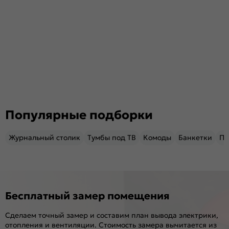
Популярные подборки
Журнальный столик
Тумбы под ТВ
Комоды
Банкетки
Пу
Бесплатный замер помещения
Сделаем точный замер и составим план вывода электрики,
отопления и вентиляции. Стоимость замера вычитается из