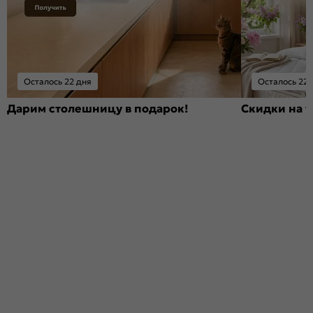
Осталось 22 дня
Осталось 22 
Дарим столешницу в подарок!
Скидки на т