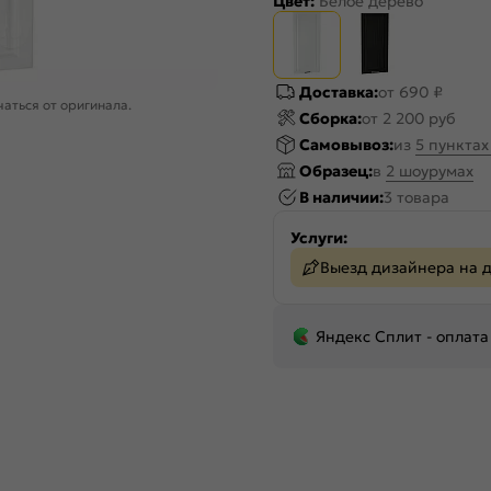
Цвет:
Белое дерево
Доставка:
от 690 ₽
аться от оригинала.
Сборка:
от 2 200 руб
Самовывоз:
из
5 пункта
Образец:
в
2 шоурумах
В наличии:
3 товара
Услуги:
Выезд дизайнера на 
Яндекс Сплит - оплата