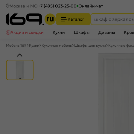
Москва и МО
+7 (495) 023-25-00
Онлайн-чат
Каталог
Акции и скидки
Кухни
Шкафы
Диваны
Кров
Мебель 169
Кухни
Кухонная мебель
Шкафы для кухни
Кухонные фас