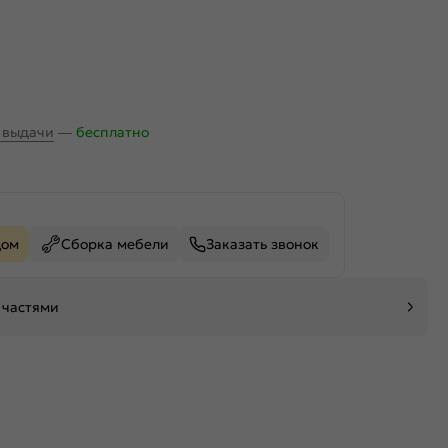
х выдачи
—
бесплатно
дом
Сборка мебели
Заказать звонок
 частями