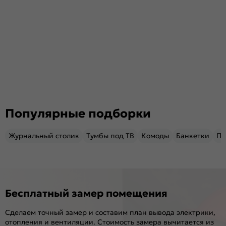
Популярные подборки
Журнальный столик
Тумбы под ТВ
Комоды
Банкетки
Пу
Бесплатный замер помещения
Сделаем точный замер и составим план вывода электрики,
отопления и вентиляции. Стоимость замера вычитается из