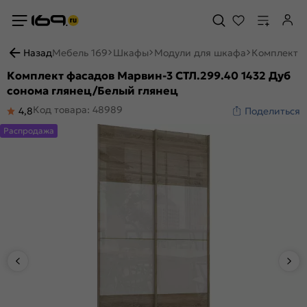
Назад
Мебель 169
Шкафы
Модули для шкафа
Комплект ф
Комплект фасадов Марвин-3 СТЛ.299.40 1432 Дуб
сонома глянец/Белый глянец
Код товара: 48989
4,8
Поделиться
Распродажа