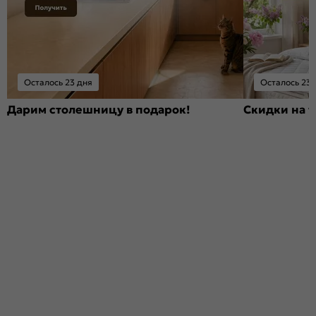
Осталось 23 дня
Осталось 23 
Дарим столешницу в подарок!
Скидки на т