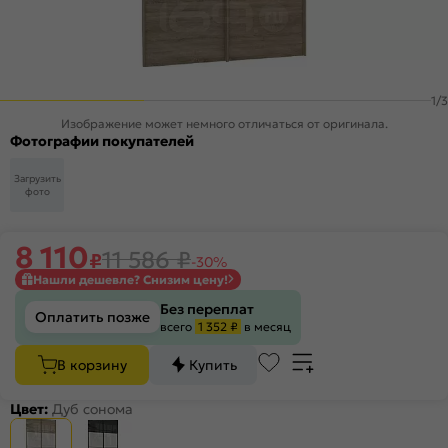
1
/
3
Изображение может немного отличаться от оригинала.
Фотографии покупателей
Загрузить
фото
8 110
11 586
₽
₽
-30%
Нашли дешевле? Снизим цену!
Без переплат
Оплатить позже
всего
1 352 ₽
в месяц
В корзину
Купить
Цвет:
Дуб сонома