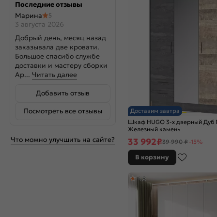
Последние отзывы
Марина
5
3 августа 2026
Добрый день, месяц назад
заказывала две кровати.
Большое спасибо службе
доставки и мастеру сборки
Ар...
Читать далее
Добавить отзыв
Посмотреть все отзывы
Доставим завтра
Шкаф HUGO 3-х дверный Дуб 
Железный камень
Что можно улучшить на сайте?
33 992
₽
39 990 ₽
-15%
В корзину
4,8