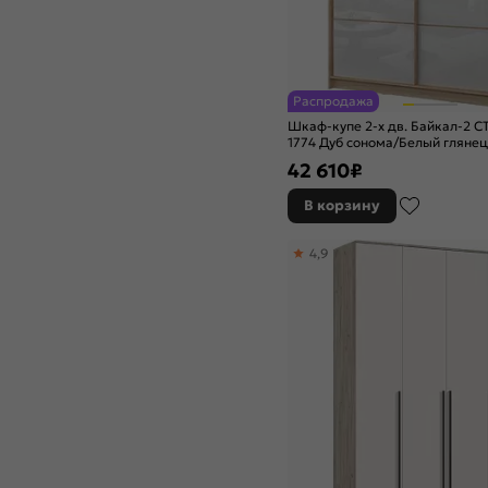
Распродажа
Шкаф-купе 2-х дв. Байкал-2 СТ
1774 Дуб сонома/Белый глянец
42 610
₽
В корзину
4,9