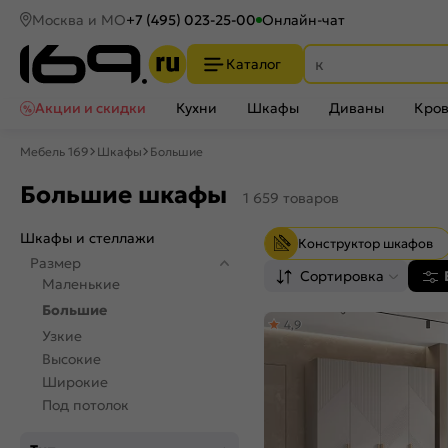
Москва и МО
+7 (495) 023-25-00
Онлайн-чат
Каталог
Акции и скидки
Кухни
Шкафы
Диваны
Кров
Мебель 169
Шкафы
Большие
Большие шкафы
1 659 товаров
Шкафы и стеллажи
Конструктор шкафов
Размер
Сортировка
Маленькие
Большие
4,9
Узкие
Высокие
Широкие
Под потолок