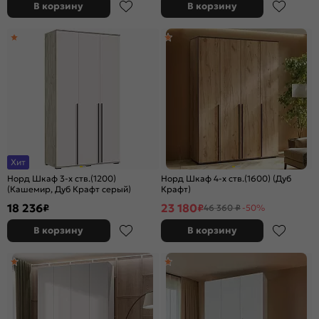
В корзину
В корзину
Хит
Норд Шкаф 3-х ств.(1200)
Норд Шкаф 4-х ств.(1600) (Дуб
(Кашемир, Дуб Крафт серый)
Крафт)
18 236
23 180
₽
₽
46 360 ₽
-50%
В корзину
В корзину