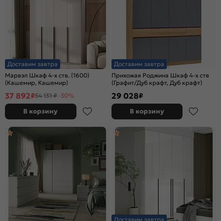
Доставим завтра
Доставим завтра
Марвэл Шкаф 4-х ств. (1600)
Прихожая Роджина Шкаф 4-х ств
(Кашемир, Кашемир)
(Графит/Дуб крафт, Дуб крафт)
37 892
29 028
₽
₽
54 131 ₽
-30%
В корзину
В корзину
Доставим завтра