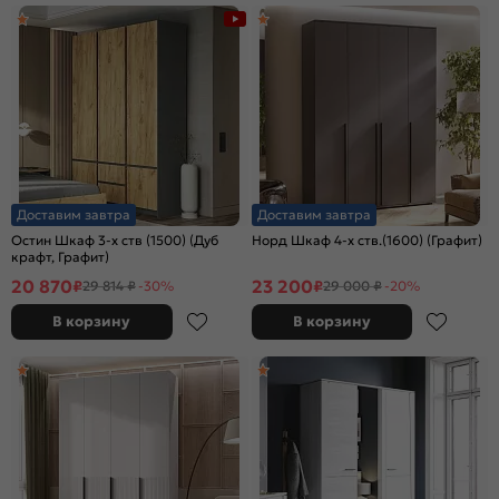
Доставим завтра
Доставим завтра
Остин Шкаф 3-х ств (1500) (Дуб
Норд Шкаф 4-х ств.(1600) (Графит)
крафт, Графит)
20 870
23 200
₽
₽
29 814 ₽
-30%
29 000 ₽
-20%
В корзину
В корзину