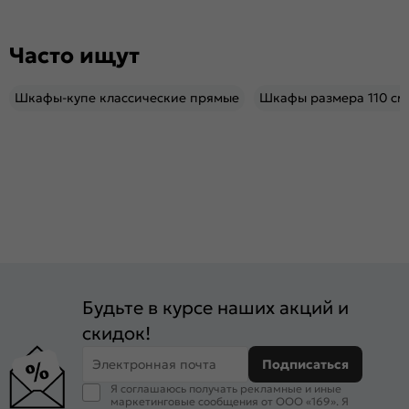
Часто ищут
Шкафы-купе классические прямые
Шкафы размера 110 см
Будьте в курсе наших акций и
скидок!
Электронная почта
Подписаться
Я соглашаюсь получать рекламные и иные
маркетинговые сообщения от ООО «169». Я