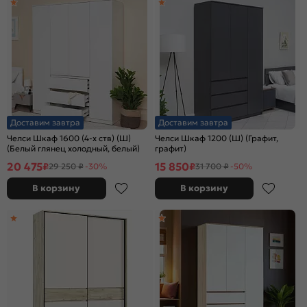
Доставим завтра
Доставим завтра
Челси Шкаф 1600 (4-х ств) (Ш)
Челси Шкаф 1200 (Ш) (Графит,
(Белый глянец холодный, белый)
графит)
20 475
15 850
₽
₽
29 250 ₽
-30%
31 700 ₽
-50%
В корзину
В корзину