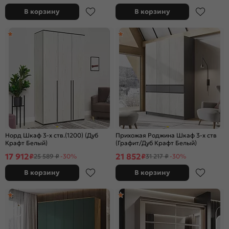
В корзину
В корзину
Норд Шкаф 3-х ств.(1200) (Дуб
Прихожая Роджина Шкаф 3-х ств
Крафт Белый)
(Графит/Дуб Крафт Белый)
17 912
21 852
₽
₽
25 589 ₽
-30%
31 217 ₽
-30%
В корзину
В корзину