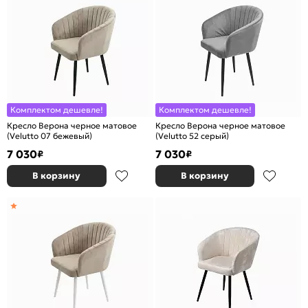
Комплектом дешевле!
Комплектом дешевле!
Кресло Верона черное матовое
Кресло Верона черное матовое
(Velutto 07 бежевый)
(Velutto 52 серый)
7 030
7 030
₽
₽
В корзину
В корзину