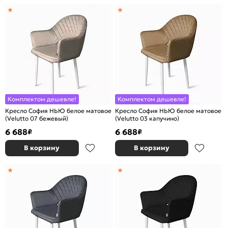
Комплектом дешевле!
Комплектом дешевле!
Кресло София НЬЮ белое матовое
Кресло София НЬЮ белое матовое
(Velutto 07 бежевый)
(Velutto 03 капучино)
6 688
6 688
₽
₽
В корзину
В корзину