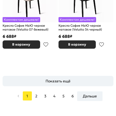
Комплектом дешевле!
Комплектом дешевле!
Кресло София НЬЮ черное
Кресло София НЬЮ черное
матовое (Velutto 07 бежевый)
матовое (Velutto 34 черный)
6 688
6 688
₽
₽
В корзину
В корзину
Показать ещё
1
2
3
4
5
6
Дальше