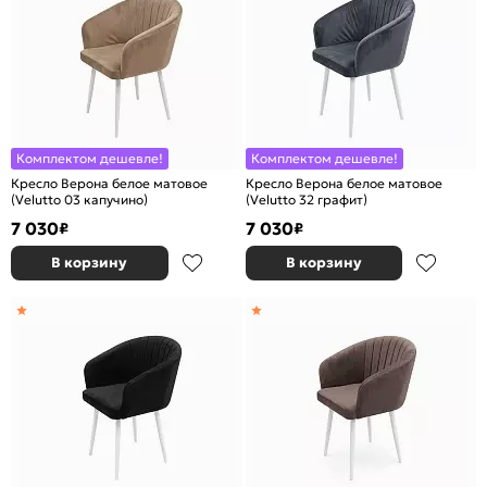
Комплектом дешевле!
Комплектом дешевле!
Кресло Верона белое матовое
Кресло Верона белое матовое
(Velutto 03 капучино)
(Velutto 32 графит)
7 030
7 030
₽
₽
В корзину
В корзину