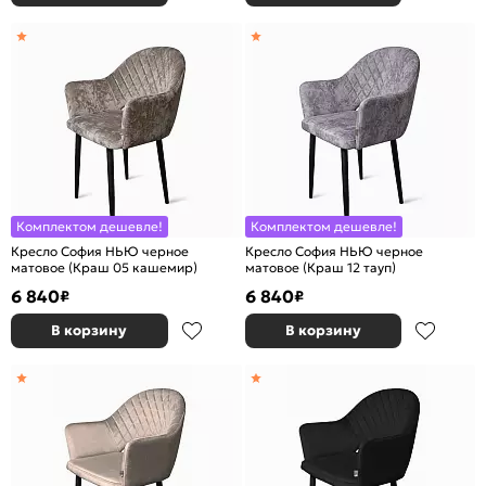
Комплектом дешевле!
Комплектом дешевле!
Кресло София НЬЮ черное
Кресло София НЬЮ черное
матовое (Краш 05 кашемир)
матовое (Краш 12 тауп)
6 840
6 840
₽
₽
В корзину
В корзину