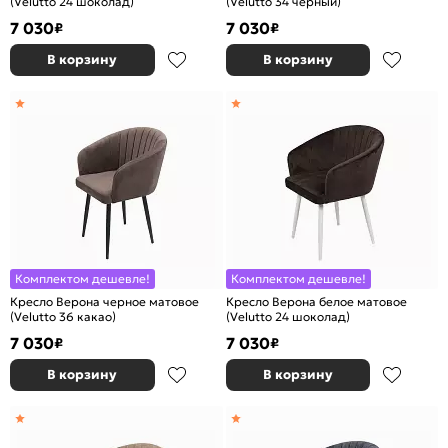
(Velutto 24 шоколад)
(Velutto 34 черный)
7 030
7 030
₽
₽
В корзину
В корзину
Комплектом дешевле!
Комплектом дешевле!
Кресло Верона черное матовое
Кресло Верона белое матовое
(Velutto 36 какао)
(Velutto 24 шоколад)
7 030
7 030
₽
₽
В корзину
В корзину