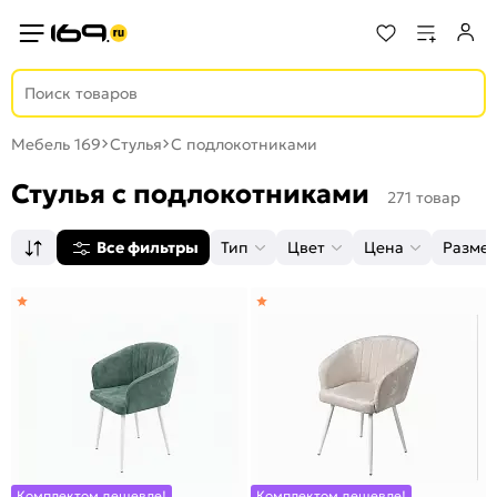
Мебель 169
Стулья
С подлокотниками
Стулья с подлокотниками
271 товар
Все фильтры
Тип
Цвет
Цена
Разме
Комплектом дешевле!
Комплектом дешевле!