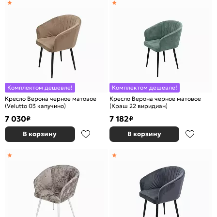
Комплектом дешевле!
Комплектом дешевле!
Кресло Верона черное матовое
Кресло Верона черное матовое
(Velutto 03 капучино)
(Краш 22 виридиан)
7 030
7 182
₽
₽
В корзину
В корзину