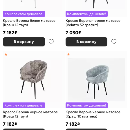
Комплектом дешевле!
Комплектом дешевле!
Кресло Верона белое матовое
Кресло Верона черное матовое
(Краш 12 тауп)
(Velutto 32 графит)
7 182
7 030
₽
₽
В корзину
В корзину
Комплектом дешевле!
Комплектом дешевле!
Кресло Верона черное матовое
Кресло Верона черное матовое
(Краш 12 тауп)
(Краш 10 платина)
7 182
7 182
₽
₽