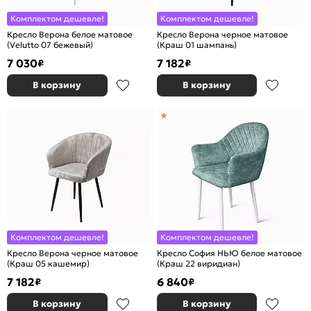
Комплектом дешевле!
Комплектом дешевле!
Кресло Верона белое матовое
Кресло Верона черное матовое
(Velutto 07 бежевый)
(Краш 01 шампань)
7 030
7 182
₽
₽
В корзину
В корзину
Комплектом дешевле!
Комплектом дешевле!
Кресло Верона черное матовое
Кресло София НЬЮ белое матовое
(Краш 05 кашемир)
(Краш 22 виридиан)
7 182
6 840
₽
₽
В корзину
В корзину