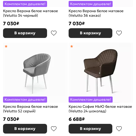
Комплектом дешевле!
Комплектом дешевле!
Кресло Верона белое матовое
Кресло Верона белое матовое
(Velutto 34 черный)
(Velutto 36 какао)
7 030
7 030
₽
₽
В корзину
В корзину
Комплектом дешевле!
Комплектом дешевле!
Кресло Верона белое матовое
Кресло София НЬЮ белое матовое
(Velutto 52 серый)
(Velutto 24 шоколад)
7 030
6 688
₽
₽
В корзину
В корзину