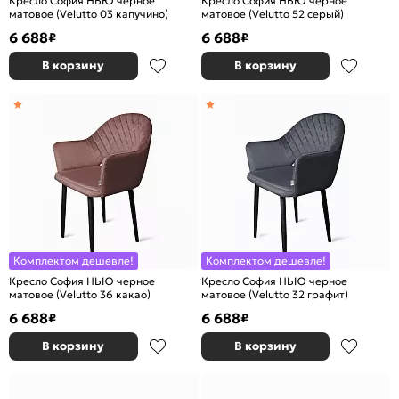
Кресло София НЬЮ черное
Кресло София НЬЮ черное
матовое (Velutto 03 капучино)
матовое (Velutto 52 серый)
6 688
6 688
₽
₽
В корзину
В корзину
Комплектом дешевле!
Комплектом дешевле!
Кресло София НЬЮ черное
Кресло София НЬЮ черное
матовое (Velutto 36 какао)
матовое (Velutto 32 графит)
6 688
6 688
₽
₽
В корзину
В корзину