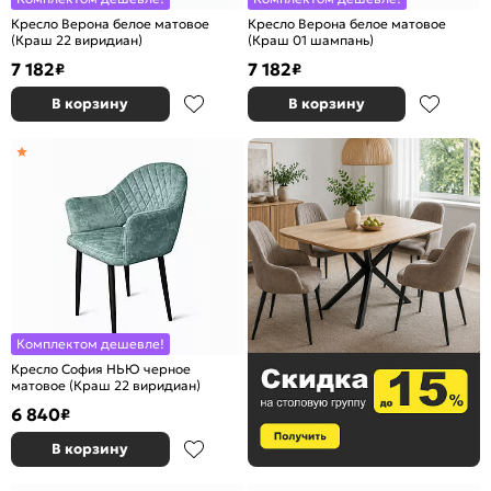
Кресло Верона белое матовое
Кресло Верона белое матовое
(Краш 22 виридиан)
(Краш 01 шампань)
7 182
7 182
₽
₽
В корзину
В корзину
Комплектом дешевле!
Кресло София НЬЮ черное
матовое (Краш 22 виридиан)
6 840
₽
В корзину