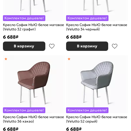
Комплектом дешевле!
Комплектом дешевле!
Кресло София НЬЮ белое матовое
Кресло София НЬЮ белое матовое
(Velutto 32 графит)
(Velutto 34 черный)
6 688
6 688
₽
₽
В корзину
В корзину
Комплектом дешевле!
Комплектом дешевле!
Кресло София НЬЮ белое матовое
Кресло София НЬЮ белое матовое
(Velutto 36 какао)
(Velutto 52 серый)
6 688
6 688
₽
₽