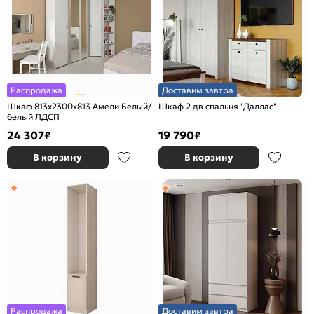
Распродажа
Доставим завтра
Шкаф 813x2300x813 Амели Белый/
Шкаф 2 дв спальня "Даллас"
белый ЛДСП
24 307
19 790
₽
₽
В корзину
В корзину
Распродажа
Доставим завтра