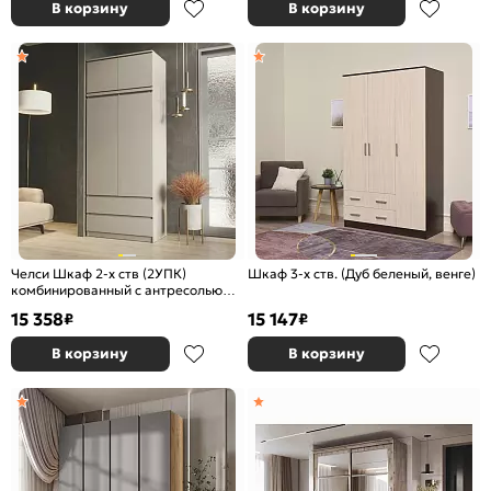
В корзину
В корзину
Челси Шкаф 2-х ств (2УПК)
Шкаф 3-х ств. (Дуб беленый, венге)
комбинированный с антресолью
(Кашемир, Кашемир)
15 358
15 147
₽
₽
В корзину
В корзину