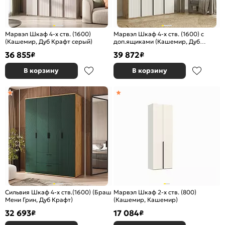
Марвэл Шкаф 4-х ств. (1600)
Марвэл Шкаф 4-х ств. (1600) с
(Кашемир, Дуб Крафт серый)
доп.ящиками (Кашемир, Дуб
Крафт серый)
36 855
39 872
₽
₽
В корзину
В корзину
Сильвия Шкаф 4-х ств.(1600) (Браш
Марвэл Шкаф 2-х ств. (800)
Мени Грин, Дуб Крафт)
(Кашемир, Кашемир)
32 693
17 084
₽
₽