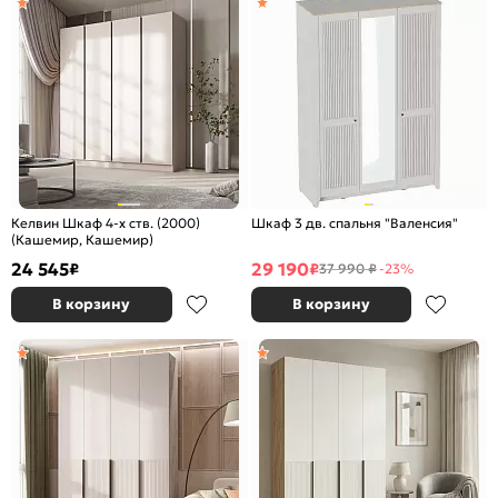
Келвин Шкаф 4-х ств. (2000)
Шкаф 3 дв. спальня "Валенсия"
(Кашемир, Кашемир)
24 545
29 190
₽
₽
37 990 ₽
-23%
В корзину
В корзину