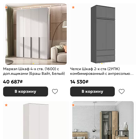
Марвэл Шкаф 4-х ств. (1600) с
Челси Шкаф 2-х ств (2УПК)
доп.ящиками (Браш Вайт, Белый)
комбинированный с антресолью
(Графит, графит)
40 687
14 530
₽
₽
В корзину
В корзину