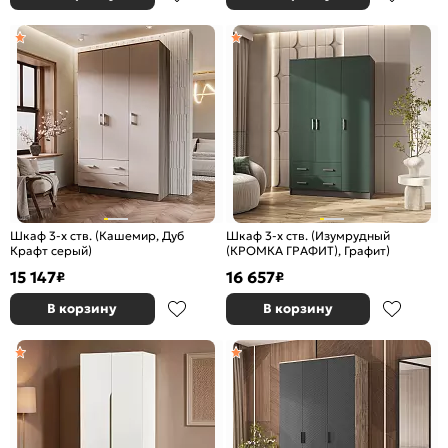
Шкаф 3-х ств. (Кашемир, Дуб
Шкаф 3-х ств. (Изумрудный
Крафт серый)
(КРОМКА ГРАФИТ), Графит)
15 147
16 657
₽
₽
В корзину
В корзину