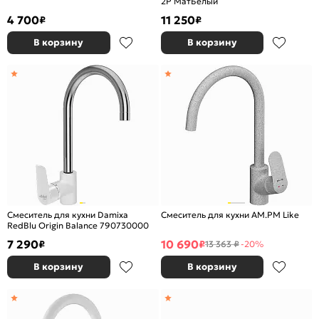
2Р МатБелый
4 700
11 250
₽
₽
В корзину
В корзину
Смеситель для кухни Damixa
Смеситель для кухни AM.PM Like
RedBlu Origin Balance 790730000
7 290
10 690
₽
₽
13 363 ₽
-20%
В корзину
В корзину