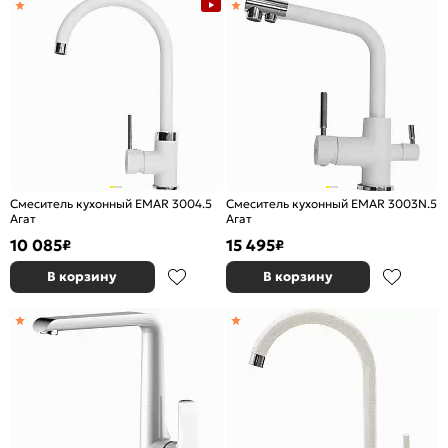
Смеситель кухонный EMAR 3004.5
Смеситель кухонный EMAR 3003N.5
Агат
Агат
10 085
15 495
₽
₽
В корзину
В корзину