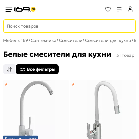
Мебель 169
Сантехника
Смесители
Смесители для кухни
Б
Белые смесители для кухни
31 товар
Все фильтры
Доставим завтра