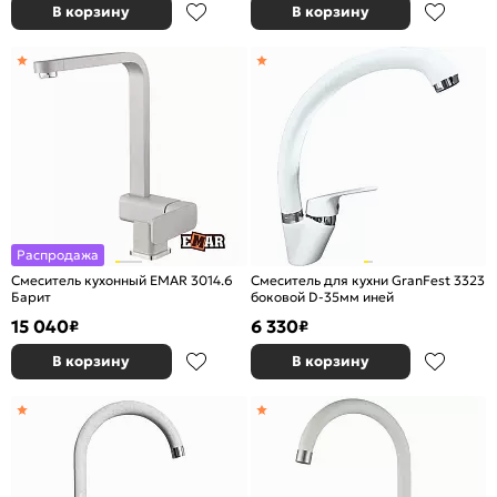
В корзину
В корзину
Распродажа
Смеситель кухонный EMAR 3014.6
Смеситель для кухни GranFest 3323
Барит
боковой D-35мм иней
15 040
6 330
₽
₽
В корзину
В корзину