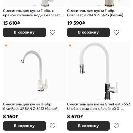
Смеситель для кухни Г-обр. с
Смеситель для кухни Г-обр.
краном питьевой воды GranFest
GranFest URBAN Z-5423 (белый)
URBAN Z-5421 (белый)
15 610
19 590
₽
₽
В корзину
В корзину
Смеситель для кухни U-обр.
Смеситель для кухни GranFest 7652
GranFest URBAN Z-5412 (белый)
U-обр. с выдвижной лейкой D-
35мм иней
8 160
8 670
₽
₽
В корзину
В корзину