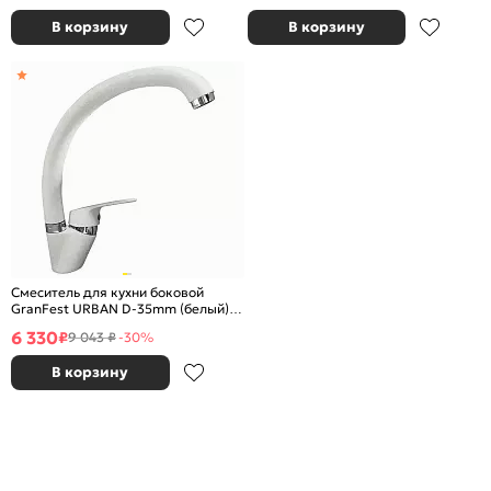
В корзину
В корзину
Смеситель для кухни боковой
GranFest URBAN D-35mm (белый)
331
6 330
₽
9 043 ₽
-30%
В корзину