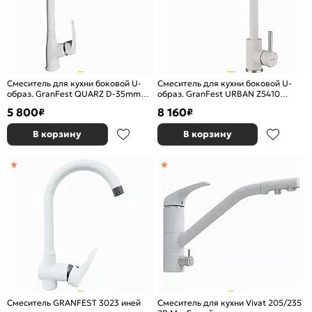
Смеситель для кухни боковой U-
Смеситель для кухни боковой U-
образ. GranFest QUARZ D-35mm
образ. GranFest URBAN Z5410
(белый) 331
(белый) 331
5 800
8 160
₽
₽
В корзину
В корзину
Смеситель GRANFEST 3023 иней
Смеситель для кухни Vivat 205/235