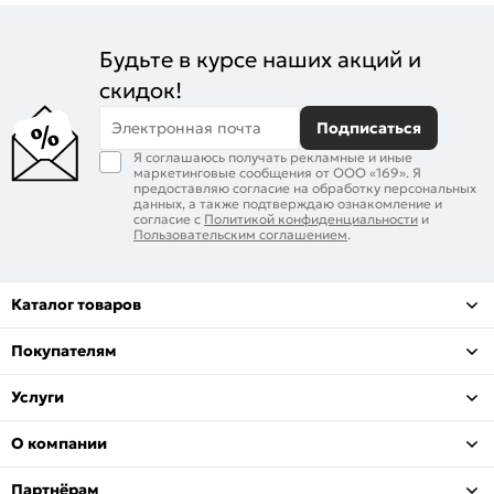
Будьте в курсе наших акций и
скидок!
Электронная почта
Подписаться
Я соглашаюсь получать рекламные и иные
маркетинговые сообщения от ООО «169». Я
предоставляю согласие на обработку персональных
данных, а также подтверждаю ознакомление и
согласие с
Политикой конфиденциальности
и
Пользовательским соглашением
.
Каталог товаров
Покупателям
Услуги
О компании
Партнёрам