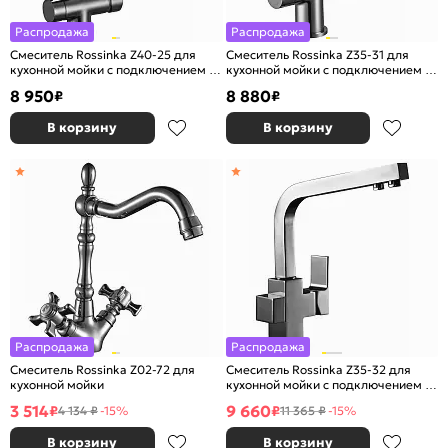
Распродажа
Распродажа
Смеситель Rossinka Z40-25 для
Смеситель Rossinka Z35-31 для
кухонной мойки с подключением к
кухонной мойки с подключением к
фильтру с питьевой водой
фильтру с питьевой водой
8 950
8 880
₽
₽
В корзину
В корзину
Распродажа
Распродажа
Смеситель Rossinka Z02-72 для
Смеситель Rossinka Z35-32 для
кухонной мойки
кухонной мойки с подключением к
фильтру с питьевой водой
3 514
9 660
₽
₽
4 134 ₽
-15%
11 365 ₽
-15%
В корзину
В корзину