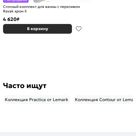
Сточный комплект для ванны с переливом
Ravak хpом II
4 620
₽
В корзину
Часто ищут
Коллекция Practica от Lemark
Коллекция Contour от Lemar