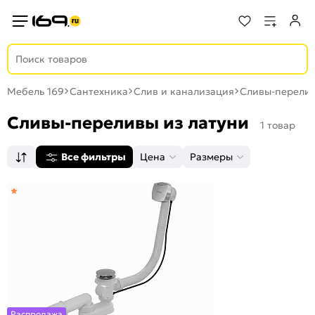
Мебель 169
Сантехника
Слив и канализация
Сливы-перели
Cливы-переливы из латуни
1 товар
Все фильтры
Цена
Размеры
Распродажа