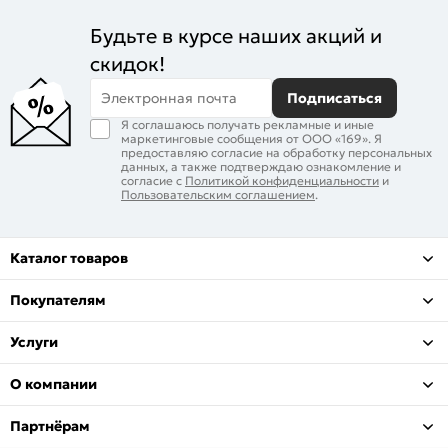
Будьте в курсе наших акций и
скидок!
Электронная почта
Подписаться
Я соглашаюсь получать рекламные и иные
маркетинговые сообщения от ООО «169». Я
предоставляю согласие на обработку персональных
данных, а также подтверждаю ознакомление и
согласие с
Политикой конфиденциальности
и
Пользовательским соглашением
.
Каталог товаров
Покупателям
Услуги
О компании
Партнёрам