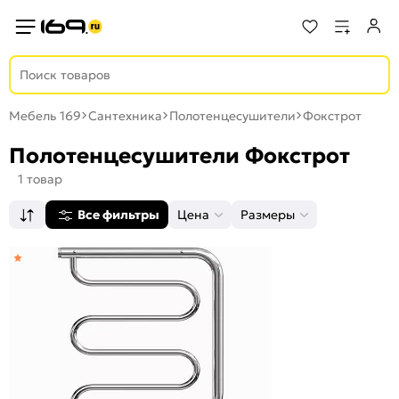
Мебель 169
Сантехника
Полотенцесушители
Фокстрот
Полотенцесушители Фокстрот
1 товар
Все фильтры
Цена
Размеры