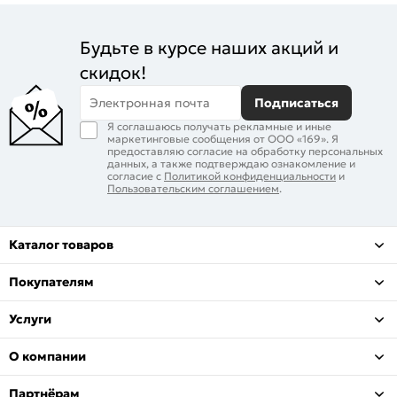
Будьте в курсе наших акций и
скидок!
Электронная почта
Подписаться
Я соглашаюсь получать рекламные и иные
маркетинговые сообщения от ООО «169». Я
предоставляю согласие на обработку персональных
данных, а также подтверждаю ознакомление и
согласие с
Политикой конфиденциальности
и
Пользовательским соглашением
.
Каталог товаров
Покупателям
Услуги
О компании
Партнёрам