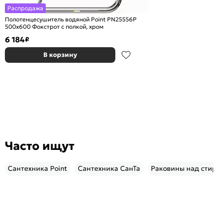
Распродажа
Полотенцесушитель водяной Point PN25556P
500x600 Фокстрот с полкой, хром
6 184
₽
В корзину
Часто ищут
Сантехника Point
Сантехника СанТа
Раковины над сти