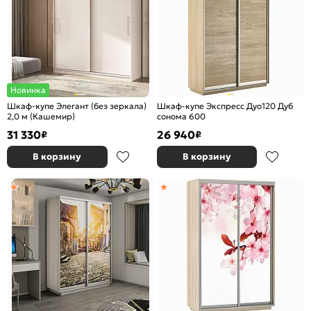
Новинка
Шкаф-купе Элегант (без зеркала)
Шкаф-купе Экспресс Дуо120 Дуб
2,0 м (Кашемир)
сонома 600
31 330
26 940
₽
₽
В корзину
В корзину