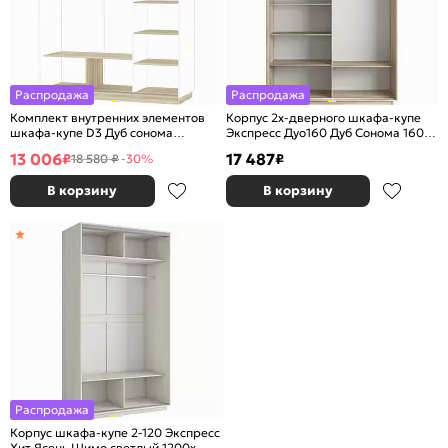
Распродажа
Распродажа
Комплект внутренних элементов
Корпус 2х-дверного шкафа-купе
шкафа-купе D3 Дуб сонома
Экспресс Дуо160 Дуб Сонома 1600х
1800*600
2200х600
13 006
17 487
₽
₽
18 580 ₽
-30%
В корзину
В корзину
Распродажа
Корпус шкафа-купе 2-120 Экспресс
Хит Ясень Шимо светлый 1200х