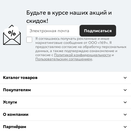
Будьте в курсе наших акций и
скидок!
Электронная почта
Подписаться
Я соглашаюсь получать рекламные и иные
маркетинговые сообщения от ООО «169». Я
предоставляю согласие на обработку персональных
данных, а также подтверждаю ознакомление и
согласие с
Политикой конфиденциальности
и
Пользовательским соглашением
.
Каталог товаров
Покупателям
Услуги
О компании
Партнёрам