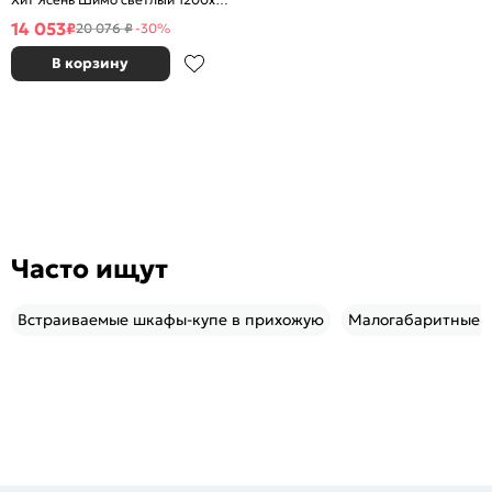
2200х600
14 053
₽
20 076 ₽
-30%
В корзину
Часто ищут
Встраиваемые шкафы-купе в прихожую
Малогабаритные п