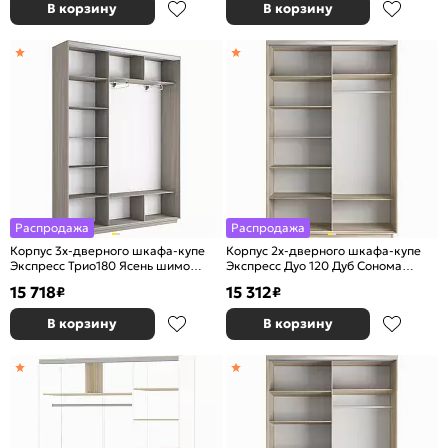
В корзину
В корзину
Распродажа
Распродажа
Корпус 3х-дверного шкафа-купе
Корпус 2х-дверного шкафа-купе
Экспресс Трио180 Ясень шимо
Экспресс Дуо 120 Дуб Сонома
светлый 1800х2200х450
1200х2200х600
15 718
15 312
₽
₽
В корзину
В корзину