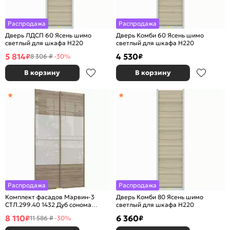
Распродажа
Распродажа
Дверь ЛДСП 60 Ясень шимо
Дверь Комби 60 Ясень шимо
светлый для шкафа Н220
светлый для шкафа Н220
5 814
4 530
₽
₽
8 306 ₽
-30%
В корзину
В корзину
Распродажа
Распродажа
Комплект фасадов Марвин-3
Дверь Комби 80 Ясень шимо
СТЛ.299.40 1432 Дуб сонома
светлый для шкафа Н220
глянец/Белый глянец
8 110
6 360
₽
₽
11 586 ₽
-30%