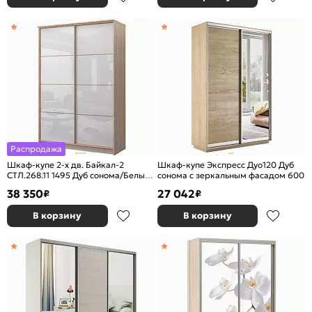
Распродажа
Шкаф-купе 2-х дв. Байкал-2
Шкаф-купе Экспресс Дуо120 Дуб
СТЛ.268.11 1495 Дуб сонома/Белый
сонома с зеркальным фасадом 600
глянец
38 350
27 042
₽
₽
В корзину
В корзину