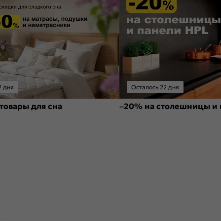
2 дня
Осталось 22 дня
товары для сна
–20% на столешницы и 