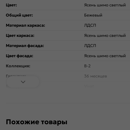
Цвет:
Ясень шимо светлый
Общий цвет:
Бежевый
Материал каркаса:
ЛДСП
Цвет каркаса:
Ясень шимо светлый
Материал фасада:
ЛДСП
Цвет фасада:
Ясень шимо светлый
Коллекция:
B-2
Гарантия:
36 месяцев
Бренд:
Vivat
Похожие товары