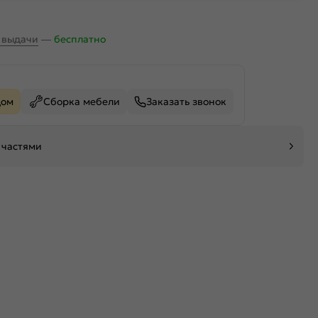
х выдачи
—
бесплатно
дом
Сборка мебели
Заказать звонок
 частями