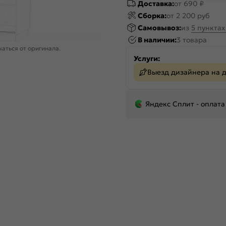
Доставка:
от 690 ₽
Сборка:
от 2 200 руб
Самовывоз:
из
5 пункта
В наличии:
3 товара
аться от оригинала.
Услуги:
Выезд дизайнера на 
Яндекс Сплит - оплата