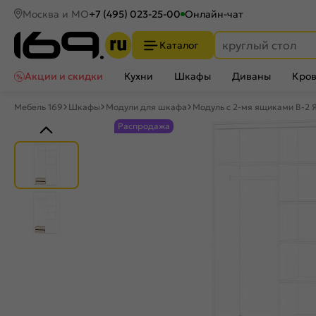
Москва и МО
+7 (495) 023-25-00
Онлайн-чат
Каталог
Акции и скидки
Кухни
Шкафы
Диваны
Кров
Мебель 169
Шкафы
Модули для шкафа
Модуль с 2-мя ящиками B-2
Распродажа