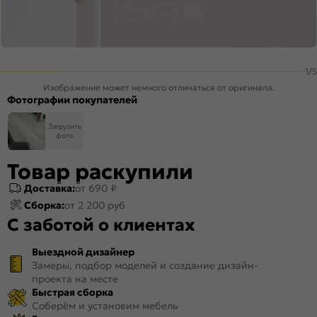
1
/
5
Изображение может немного отличаться от оригинала.
Фотографии покупателей
Загрузить
фото
Товар раскупили
Доставка:
от 690 ₽
Сборка:
от 2 200 руб
С заботой о клиентах
Выездной дизайнер
Замеры, подбор моделей и создание дизайн-
проекта на месте
Быстрая сборка
Соберём и установим мебель