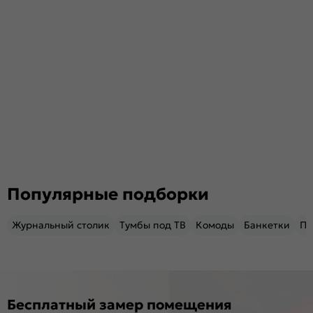
Популярные подборки
Журнальный столик
Тумбы под ТВ
Комоды
Банкетки
Пу
Бесплатный замер помещения