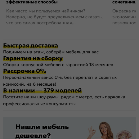
эффективные способы
сочетания,
Как часто мы пользуемся чайником?
Окраска пов
Наверно, не будет преувеличением сказать,
экономичный
что это самая востребованная...
возможность
Быстрая доставка
Поднимем на этаж, соберём мебель для вас
Гарантия на сборку
Сборка корпусной мебели с гарантией 18 месяцев
Рассрочка 0%
Первоначальный взнос 0%, без переплат и скрытых
комиссий, на 6 месяцев!
В наличии — 379 моделей
Посетите наши шоу-румы: рядом с метро, есть парковка,
профессиональные консультанты