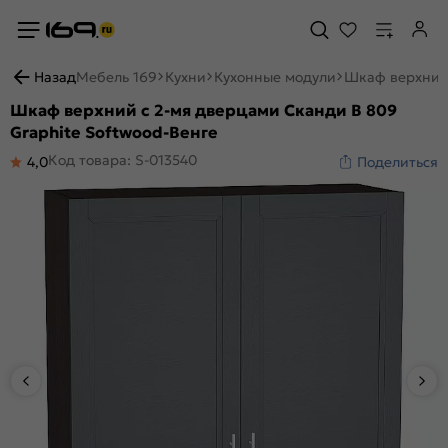
Назад
Мебель 169
Кухни
Кухонные модули
Шкаф верхний 
Шкаф верхний с 2-мя дверцами Сканди В 809
Graphite Softwood-Венге
Код товара: S-013540
4,0
Поделиться