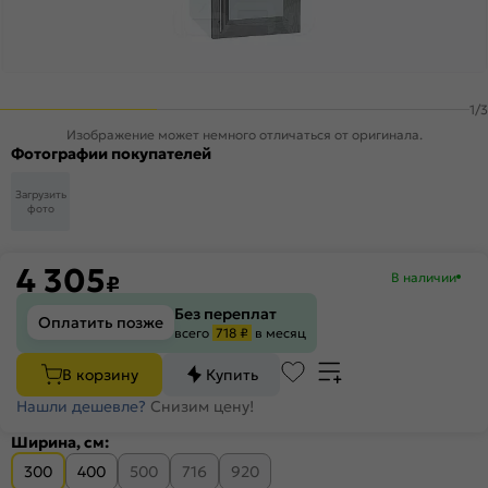
1
/
3
Изображение может немного отличаться от оригинала.
Фотографии покупателей
Загрузить
фото
4 305
В наличии
₽
Без переплат
Оплатить позже
всего
718 ₽
в месяц
В корзину
Купить
Нашли дешевле?
Снизим цену!
Ширина, см:
300
400
500
716
920