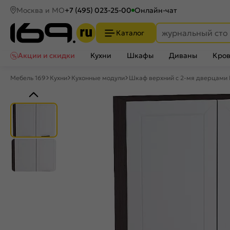
Москва и МО
+7 (495) 023-25-00
Онлайн-чат
Каталог
Акции и скидки
Кухни
Шкафы
Диваны
Кров
Мебель 169
Кухни
Кухонные модули
Шкаф верхний с 2-мя дверцами 