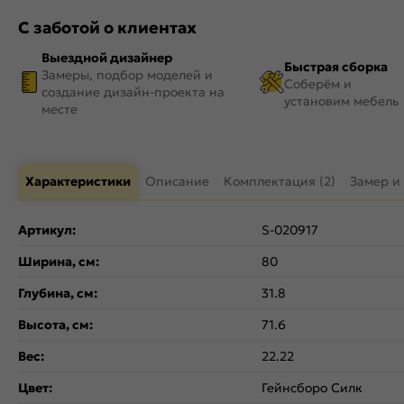
С заботой о клиентах
Выездной дизайнер
Быстрая сборка
Замеры, подбор моделей и
Соберём и
создание дизайн-проекта на
установим мебель
месте
Характеристики
Описание
Комплектация (2)
Замер и
Артикул:
S-020917
Ширина, см:
80
Глубина, см:
31.8
Высота, см:
71.6
Вес:
22.22
Цвет:
Гейнсборо Силк