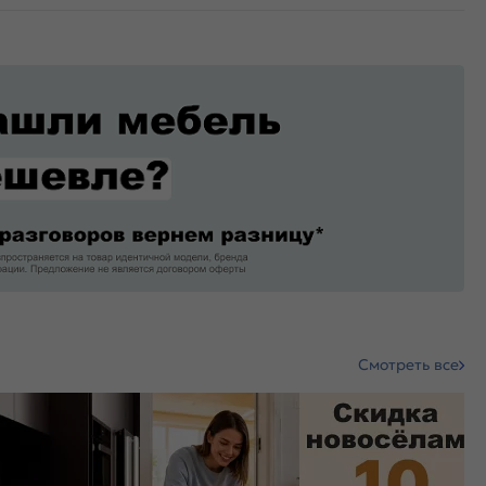
Смотреть все