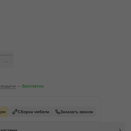
х выдачи
—
бесплатно
дом
Сборка мебели
Заказать звонок
 частями