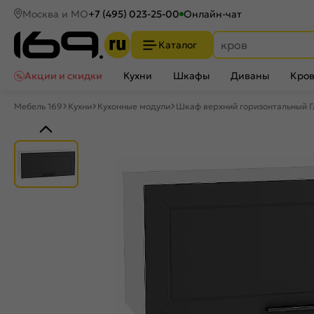
Москва и МО
+7 (495) 023-25-00
Онлайн-чат
Каталог
Акции и скидки
Кухни
Шкафы
Диваны
Кров
Мебель 169
Кухни
Кухонные модули
Шкаф верхний горизонтальный Г