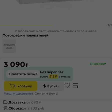
1
/
2
Изображение может немного отличаться от оригинала.
Фотографии покупателей
Загрузить
фото
3 090
В наличии
₽
Без переплат
Оплатить позже
всего
515 ₽
в месяц
В корзину
Купить
Нашли дешевле?
Снизим цену!
Доставка:
от 690 ₽
Сборка:
от 2 200 руб