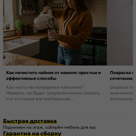
Как почистить чайник от накипи: простые и
Покраска ст
эффективные способы
сочетания,
Как часто мы пользуемся чайником?
Окраска пов
Наверно, не будет преувеличением сказать,
экономичный
что это самая востребованная...
возможность
Быстрая доставка
Поднимем на этаж, соберём мебель для вас
Гарантия на сборку