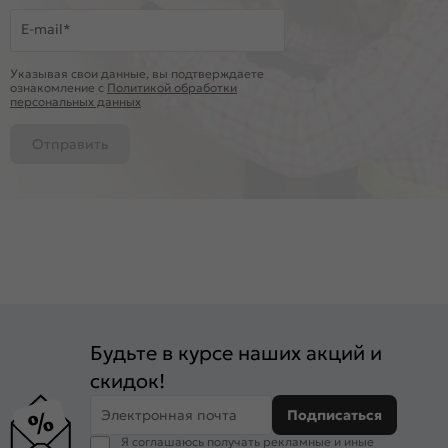
E-mail*
Указывая свои данные, вы подтверждаете
ознакомление c
Политикой обработки
персональных данных
Отправить
Будьте в курсе наших акций и
скидок!
Электронная почта
Подписаться
Я соглашаюсь получать рекламные и иные