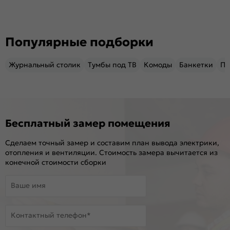
Популярные подборки
Журнальный столик
Тумбы под ТВ
Комоды
Банкетки
Пу
Бесплатный замер помещения
Сделаем точный замер и составим план вывода электрики,
отопления и вентиляции. Стоимость замера вычитается из
конечной стоимости сборки
Ваше имя
Контактный телефон*