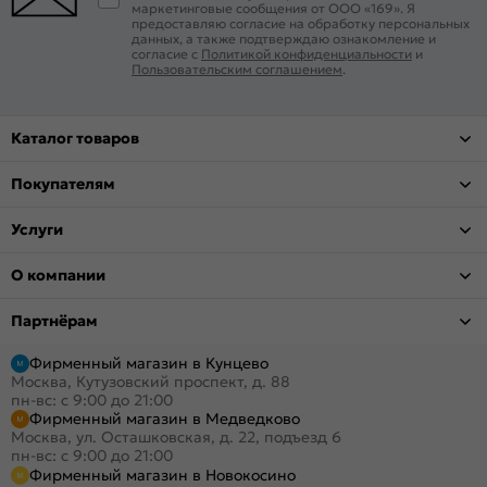
маркетинговые сообщения от ООО «169». Я
предоставляю согласие на обработку персональных
данных, а также подтверждаю ознакомление и
согласие с
Политикой конфиденциальности
и
Пользовательским соглашением
.
Каталог товаров
Покупателям
Услуги
О компании
Партнёрам
Фирменный магазин в Кунцево
Москва, Кутузовский проспект, д. 88
пн-вс: с 9:00 до 21:00
Фирменный магазин в Медведково
Москва, ул. Осташковская, д. 22, подъезд 6
пн-вс: с 9:00 до 21:00
Фирменный магазин в Новокосино