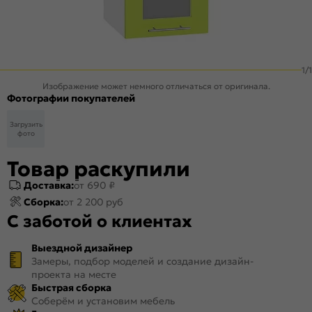
1
/
1
Изображение может немного отличаться от оригинала.
Фотографии покупателей
Загрузить
фото
Товар раскупили
Доставка:
от 690 ₽
Сборка:
от 2 200 руб
С заботой о клиентах
Выездной дизайнер
Замеры, подбор моделей и создание дизайн-
проекта на месте
Быстрая сборка
Соберём и установим мебель