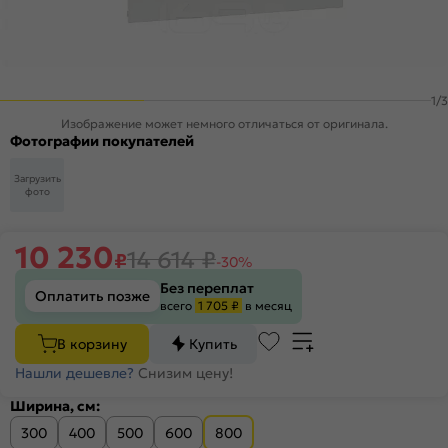
1
/
3
Изображение может немного отличаться от оригинала.
Фотографии покупателей
Загрузить
фото
10 230
14 614
₽
₽
-30%
Без переплат
Оплатить позже
всего
1 705 ₽
в месяц
В корзину
Купить
Нашли дешевле?
Снизим цену!
Ширина, см:
300
400
500
600
800