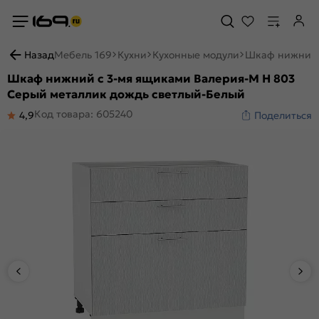
Назад
Мебель 169
Кухни
Кухонные модули
Шкаф нижний 
Шкаф нижний с 3-мя ящиками Валерия-М Н 803
Серый металлик дождь светлый-Белый
Код товара: 605240
4,9
Поделиться