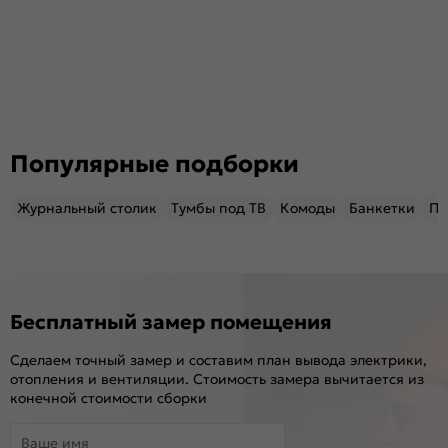
Популярные подборки
Журнальный столик
Тумбы под ТВ
Комоды
Банкетки
Пу
Бесплатный замер помещения
Сделаем точный замер и составим план вывода электрики,
отопления и вентиляции. Стоимость замера вычитается из
конечной стоимости сборки
Ваше имя