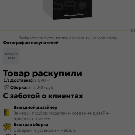
1
/
1
Изображение может немного отличаться от оригинала.
Фотографии покупателей
Загрузить
фото
Товар раскупили
Доставка:
от 690 ₽
Сборка:
от 2 200 руб
С заботой о клиентах
Выездной дизайнер
Замеры, подбор моделей и создание дизайн-
проекта на месте
Быстрая сборка
Соберём и установим мебель