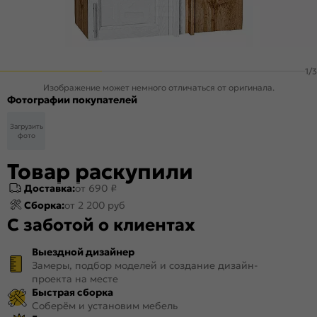
1
/
3
Изображение может немного отличаться от оригинала.
Фотографии покупателей
Загрузить
фото
Товар раскупили
Доставка:
от 690 ₽
Сборка:
от 2 200 руб
С заботой о клиентах
Выездной дизайнер
Замеры, подбор моделей и создание дизайн-
проекта на месте
Быстрая сборка
Соберём и установим мебель