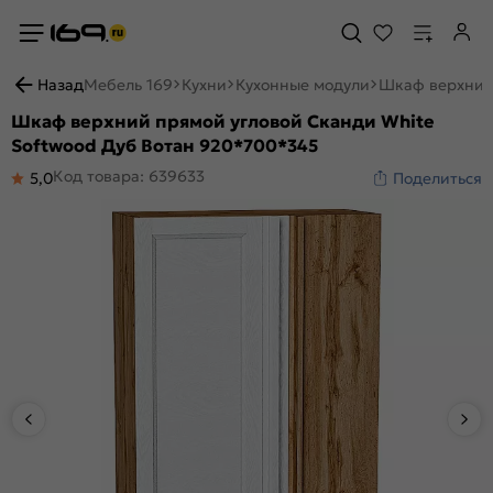
Назад
Мебель 169
Кухни
Кухонные модули
Шкаф верхний 
Шкаф верхний прямой угловой Сканди White
Softwood Дуб Вотан 920*700*345
Код товара: 639633
5,0
Поделиться