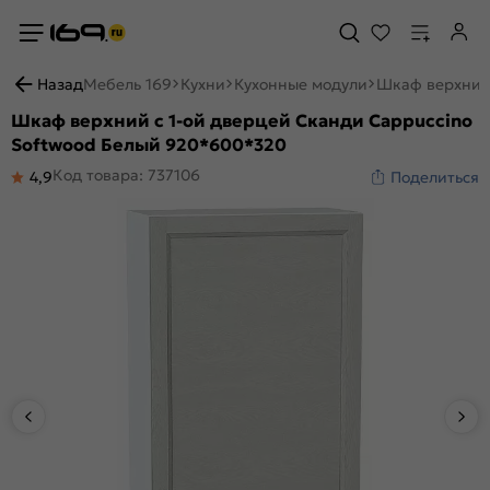
Назад
Мебель 169
Кухни
Кухонные модули
Шкаф верхний 
Шкаф верхний с 1-ой дверцей Сканди Cappuccino
Softwood Белый 920*600*320
Код товара: 737106
4,9
Поделиться