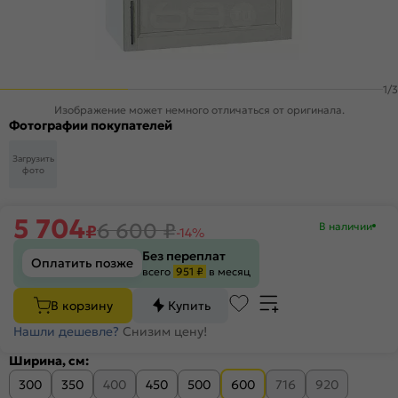
1
/
3
Изображение может немного отличаться от оригинала.
Фотографии покупателей
Загрузить
фото
5 704
6 600
₽
В наличии
₽
-14%
Без переплат
Оплатить позже
всего
951 ₽
в месяц
В корзину
Купить
Нашли дешевле?
Снизим цену!
Ширина, см:
300
350
400
450
500
600
716
920