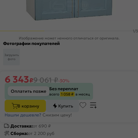
1
/
3
Изображение может немного отличаться от оригинала.
Фотографии покупателей
Загрузить
фото
6 343
9 061
₽
₽
-30%
Без переплат
Оплатить позже
всего
1 058 ₽
в месяц
В корзину
Купить
Нашли дешевле?
Снизим цену!
Доставка:
от 690 ₽
Сборка:
от 2 200 руб