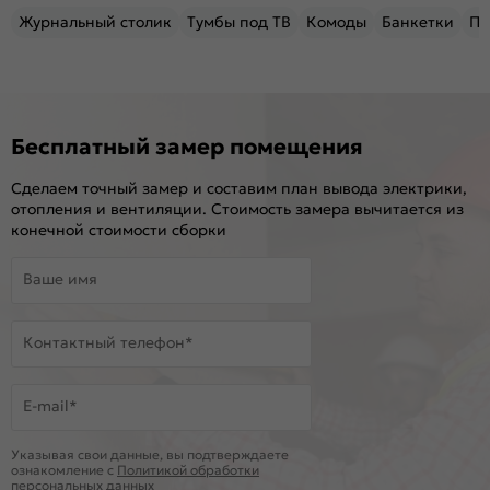
Журнальный столик
Тумбы под ТВ
Комоды
Банкетки
Пу
Бесплатный замер помещения
Сделаем точный замер и составим план вывода электрики,
отопления и вентиляции. Стоимость замера вычитается из
конечной стоимости сборки
Ваше имя
Контактный телефон*
E-mail*
Указывая свои данные, вы подтверждаете
ознакомление c
Политикой обработки
персональных данных