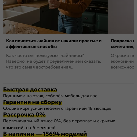
Как почистить чайник от накипи: простые и
Покраска ст
эффективные способы
сочетания,
Как часто мы пользуемся чайником?
Окраска пов
Наверно, не будет преувеличением сказать,
экономичный
что это самая востребованная...
возможность
Быстрая доставка
Поднимем на этаж, соберём мебель для вас
Гарантия на сборку
Сборка корпусной мебели с гарантией 18 месяцев
Рассрочка 0%
Первоначальный взнос 0%, без переплат и скрытых
комиссий, на 6 месяцев!
В наличии — 15694 моделей