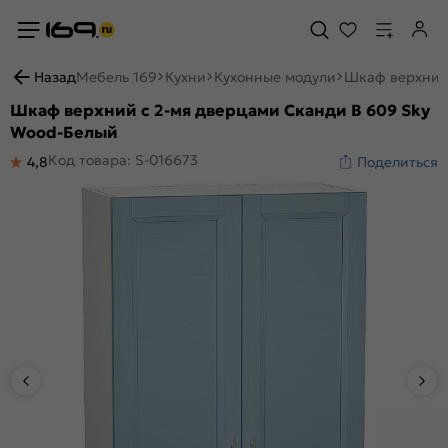
Назад
Мебель 169
Кухни
Кухонные модули
Шкаф верхний 
Шкаф верхний с 2-мя дверцами Сканди В 609 Sky
Wood-Белый
Код товара: S-016673
4,8
Поделиться