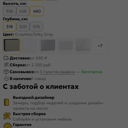
Высота, см:
358
458
460
Глубина, см:
318
320
576
Цвет:
Graphite/Silky Grey
+7
Доставка:
от 690 ₽
Сборка:
от 2 200 руб
Самовывоз:
из
5 пунктах выдачи
—
бесплатно
В наличии:
1 товар
С заботой о клиентах
Выездной дизайнер
Замеры, подбор моделей и создание дизайн-
проекта на месте
Быстрая сборка
Соберём и установим мебель
Гарантия