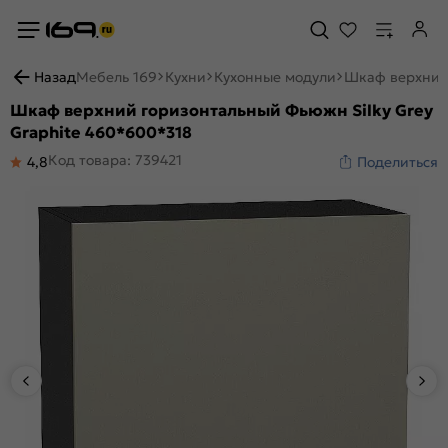
Назад
Мебель 169
Кухни
Кухонные модули
Шкаф верхний 
Шкаф верхний горизонтальный Фьюжн Silky Grey
Graphite 460*600*318
Код товара: 739421
4,8
Поделиться