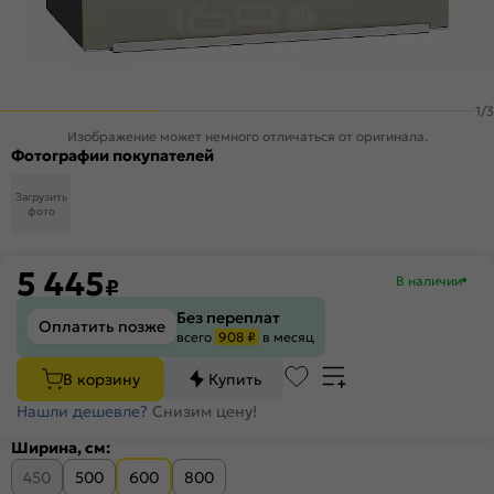
1
/
3
Изображение может немного отличаться от оригинала.
Фотографии покупателей
Загрузить
фото
5 445
В наличии
₽
Без переплат
Оплатить позже
всего
908 ₽
в месяц
В корзину
Купить
Нашли дешевле?
Снизим цену!
Ширина, см:
450
500
600
800