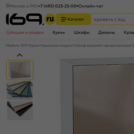
Москва и МО
+7 (495) 023-25-00
Онлайн-чат
Каталог
Акции и скидки
Кухни
Шкафы
Диваны
Кров
Мебель 169
Кухни
Кухонные модули
Шкаф верхний горизонтальный Ф