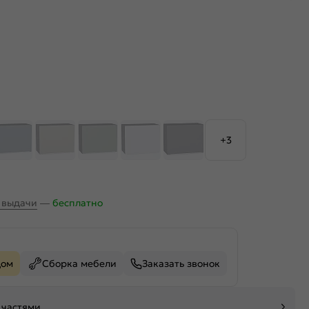
+3
х выдачи
—
бесплатно
дом
Сборка мебели
Заказать звонок
 частями