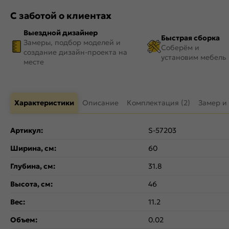
С заботой о клиентах
Выездной дизайнер
Быстрая сборка
Замеры, подбор моделей и
Соберём и
создание дизайн-проекта на
установим мебель
месте
Характеристики
Описание
Комплектация (2)
Замер и
Артикул:
S-57203
Ширина, см:
60
Глубина, см:
31.8
Высота, см:
46
Вес:
11.2
Объем:
0.02