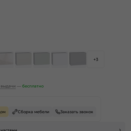
+3
х выдачи
—
бесплатно
дом
Сборка мебели
Заказать звонок
 частями