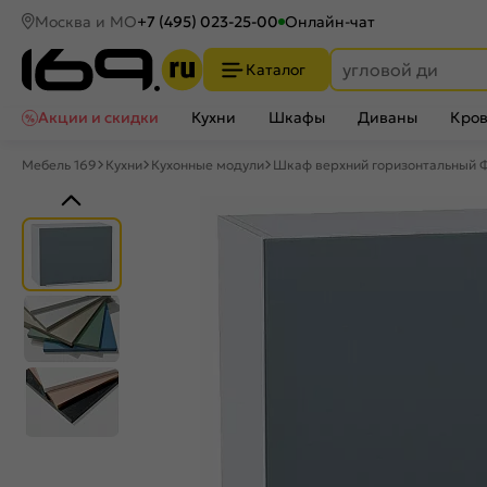
Москва и МО
+7 (495) 023-25-00
Онлайн-чат
Каталог
Акции и скидки
Кухни
Шкафы
Диваны
Кров
Мебель 169
Кухни
Кухонные модули
Шкаф верхний горизонтальный Ф