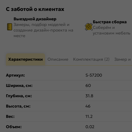
С заботой о клиентах
Выездной дизайнер
Быстрая сборка
Замеры, подбор моделей и
Соберём и
создание дизайн-проекта на
установим мебель
месте
Характеристики
Описание
Комплектация (2)
Замер и
Артикул:
S-57200
Ширина, см:
60
Глубина, см:
31.8
Высота, см:
46
Вес:
11.2
Объем:
0.02