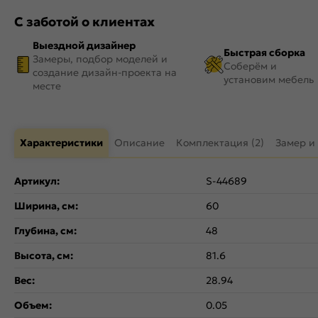
С заботой о клиентах
Выездной дизайнер
Быстрая сборка
Замеры, подбор моделей и
Соберём и
создание дизайн-проекта на
установим мебель
месте
Характеристики
Описание
Комплектация (2)
Замер и
Артикул:
S-44689
Ширина, см:
60
Глубина, см:
48
Высота, см:
81.6
Вес:
28.94
Объем:
0.05