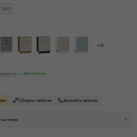
800
+13
х выдачи
—
бесплатно
дом
Сборка мебели
Заказать звонок
 частями