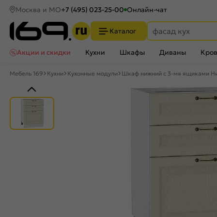
Москва и МО
+7 (495) 023-25-00
Онлайн-чат
Каталог
Акции и скидки
Кухни
Шкафы
Диваны
Кров
Мебель 169
Кухни
Кухонные модули
Шкаф нижний с 3-мя ящиками Н