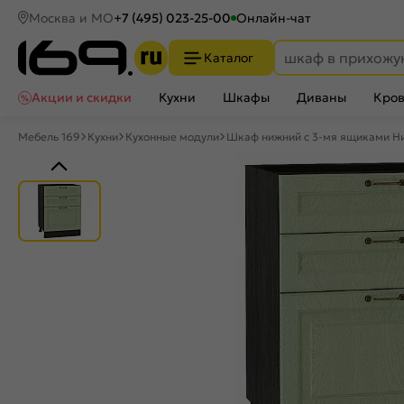
Москва и МО
+7 (495) 023-25-00
Онлайн-чат
Каталог
Акции и скидки
Кухни
Шкафы
Диваны
Кров
Мебель 169
Кухни
Кухонные модули
Шкаф нижний с 3-мя ящиками Ни