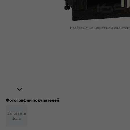
Изображение может немного отлич
Фотографии покупателей
Загрузить
фото