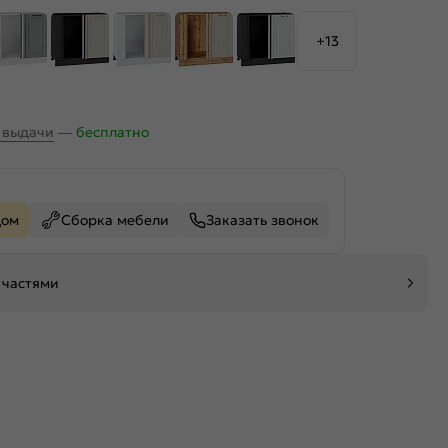
+13
х выдачи
—
бесплатно
дом
Сборка мебели
Заказать звонок
 частями