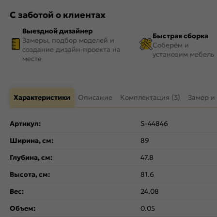
С заботой о клиентах
Выездной дизайнер
Быстрая сборка
Замеры, подбор моделей и
Соберём и
создание дизайн-проекта на
установим мебель
месте
Характеристики
Описание
Комплектация (3)
Замер и
Артикул:
S-44846
Ширина, см:
89
Глубина, см:
47.8
Высота, см:
81.6
Вес:
24.08
Объем:
0.05