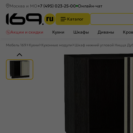
Москва и МО
+7 (495) 023-25-00
Онлайн-чат
Каталог
Акции и скидки
Кухни
Шкафы
Диваны
Кров
Мебель 169
Кухни
Кухонные модули
Шкаф нижний угловой Ницца Дуб