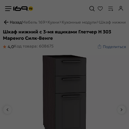
Назад
Мебель 169
Кухни
Кухонные модули
Шкаф нижний с
Шкаф нижний с 3-мя ящиками Глетчер Н 303
Маренго Силк-Венге
Код товара: 608675
4,0
Поделиться