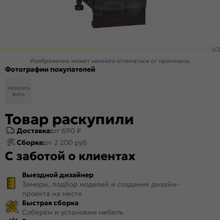
1
/
2
Изображение может немного отличаться от оригинала.
Фотографии покупателей
Загрузить
фото
Товар раскупили
Доставка:
от 690 ₽
Сборка:
от 2 200 руб
С заботой о клиентах
Выездной дизайнер
Замеры, подбор моделей и создание дизайн-
проекта на месте
Быстрая сборка
Соберём и установим мебель