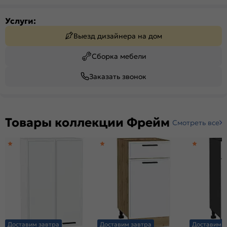
Услуги:
Выезд дизайнера на дом
Сборка мебели
Заказать звонок
Товары коллекции Фрейм
Смотреть все
Доставим завтра
Доставим завтра
Доставим з