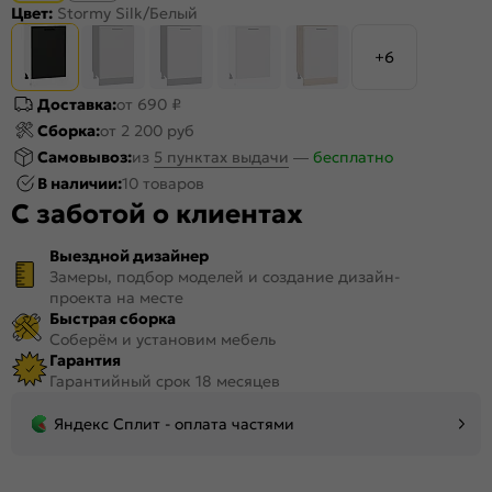
Цвет:
Stormy Silk/Белый
+6
Доставка:
от 690 ₽
Сборка:
от 2 200 руб
Самовывоз:
из
5 пунктах выдачи
—
бесплатно
В наличии:
10 товаров
С заботой о клиентах
Выездной дизайнер
Замеры, подбор моделей и создание дизайн-
проекта на месте
Быстрая сборка
Соберём и установим мебель
Гарантия
Гарантийный срок 18 месяцев
Яндекс Сплит - оплата частями