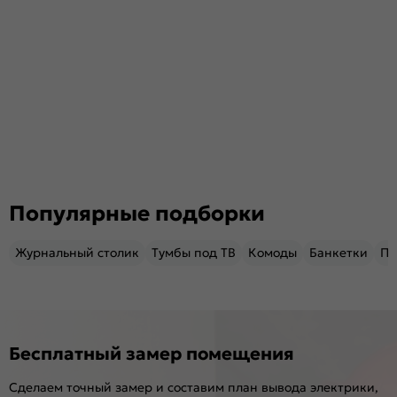
Популярные подборки
Журнальный столик
Тумбы под ТВ
Комоды
Банкетки
Пу
Бесплатный замер помещения
Сделаем точный замер и составим план вывода электрики,