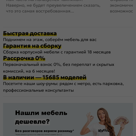
Наверно, не будет преувеличением сказать,
экономичный
что это самая востребованная...
возможность
Быстрая доставка
Поднимем на этаж, соберём мебель для вас
Гарантия на сборку
Сборка корпусной мебели с гарантией 18 месяцев
Рассрочка 0%
Первоначальный взнос 0%, без переплат и скрытых
комиссий, на 6 месяцев!
В наличии — 15685 моделей
Посетите наши шоу-румы: рядом с метро, есть парковка,
профессиональные консультанты