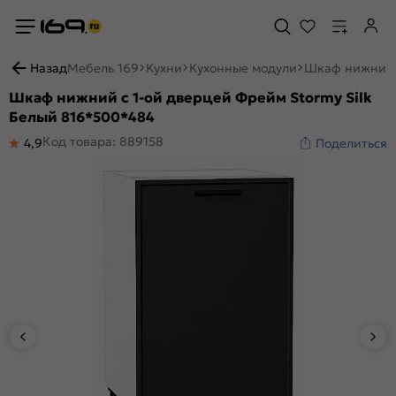
Назад
Мебель 169
Кухни
Кухонные модули
Шкаф нижний с
Шкаф нижний с 1-ой дверцей Фрейм Stormy Silk
Белый 816*500*484
Код товара: 889158
4,9
Поделиться