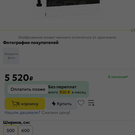
1
/
1
Изображение может немного отличаться от оригинала.
Фотографии покупателей
Загрузить
фото
5 520
В наличии
₽
Без переплат
Оплатить позже
всего
920 ₽
в месяц
В корзину
Купить
Нашли дешевле?
Снизим цену!
Ширина, см:
500
600