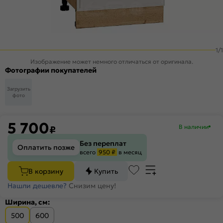
1
/
1
Изображение может немного отличаться от оригинала.
Фотографии покупателей
Загрузить
фото
5 700
В наличии
₽
Без переплат
Оплатить позже
всего
950 ₽
в месяц
В корзину
Купить
Нашли дешевле?
Снизим цену!
Ширина, см:
500
600