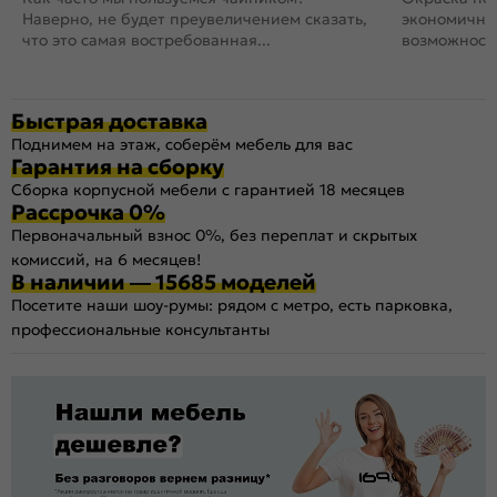
Наверно, не будет преувеличением сказать,
экономичный
что это самая востребованная...
возможность
Быстрая доставка
Поднимем на этаж, соберём мебель для вас
Гарантия на сборку
Сборка корпусной мебели с гарантией 18 месяцев
Рассрочка 0%
Первоначальный взнос 0%, без переплат и скрытых
комиссий, на 6 месяцев!
В наличии — 15685 моделей
Посетите наши шоу-румы: рядом с метро, есть парковка,
профессиональные консультанты