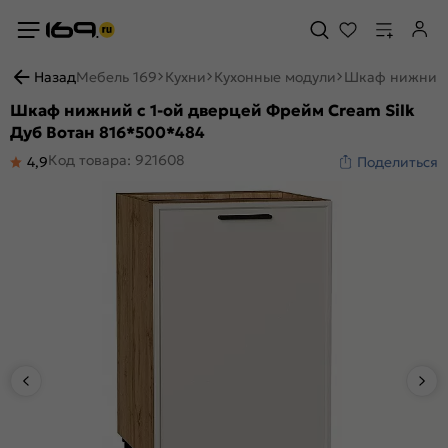
Назад
Мебель 169
Кухни
Кухонные модули
Шкаф нижний с
Шкаф нижний с 1-ой дверцей Фрейм Cream Silk
Дуб Вотан 816*500*484
Код товара: 921608
4,9
Поделиться