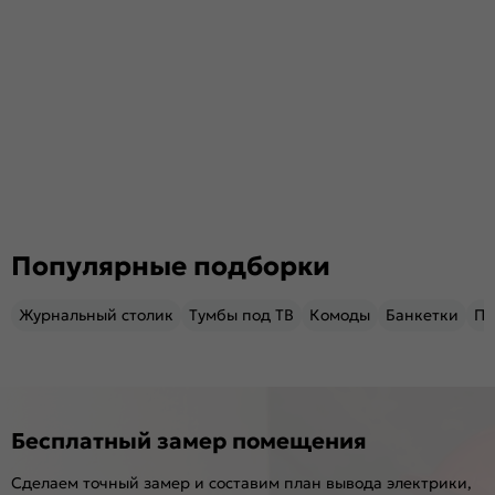
Популярные подборки
Журнальный столик
Тумбы под ТВ
Комоды
Банкетки
Пу
Бесплатный замер помещения
Сделаем точный замер и составим план вывода электрики,