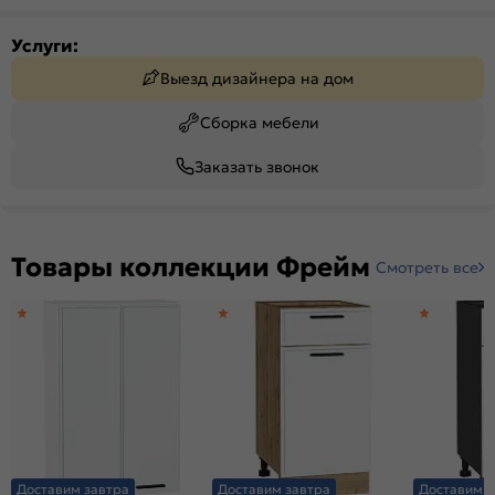
Услуги:
Выезд дизайнера на дом
Сборка мебели
Заказать звонок
Товары коллекции Фрейм
Смотреть все
Доставим завтра
Доставим завтра
Доставим з