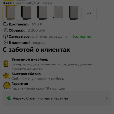
Цвет:
Cream Silk/Дуб Вотан
+7
Доставка:
от 690 ₽
Сборка:
от 2 200 руб
Самовывоз:
из
5 пунктах выдачи
—
бесплатно
В наличии:
5 товаров
С заботой о клиентах
Выездной дизайнер
Замеры, подбор моделей и создание дизайн-
проекта на месте
Быстрая сборка
Соберём и установим мебель
Гарантия
Гарантийный срок 18 месяцев
Яндекс Сплит - оплата частями