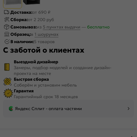
Доставка:
от 690 ₽
Сборка:
от 2 200 руб
Самовывоз:
из
5 пунктах выдачи
—
бесплатно
Образец:
в
1 шоурумах
В наличии:
5 товаров
С заботой о клиентах
Выездной дизайнер
Замеры, подбор моделей и создание дизайн-
проекта на месте
Быстрая сборка
Соберём и установим мебель
Гарантия
Гарантийный срок 18 месяцев
Яндекс Сплит - оплата частями