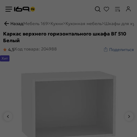
Назад
Мебель 169
Кухни
Кухонная мебель
Шкафы для ку
Каркас верхнего горизонтального шкафа ВГ 510
Белый
Код товара: 204988
4,5
Поделиться
Хит