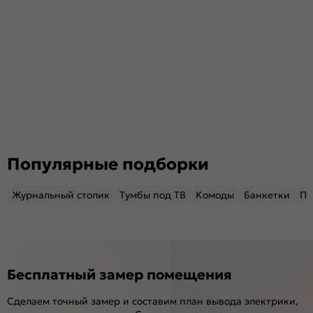
Популярные подборки
Журнальный столик
Тумбы под ТВ
Комоды
Банкетки
Пу
Бесплатный замер помещения
Сделаем точный замер и составим план вывода электрики,