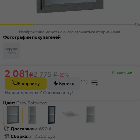
1
/
4
Изображение может немного отличаться от оригинала.
Фотографии покупателей
Загрузить
фото
2 081
2 775
₽
В наличии
₽
-25%
В корзину
Купить
Нашли дешевле?
Снизим цену!
Цвет:
Grey Softwood
Доставка:
от 690 ₽
Сборка:
от 2 200 руб