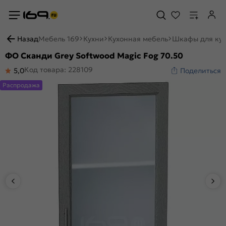
Назад
Мебель 169
Кухни
Кухонная мебель
Шкафы для ку
ФО Сканди Grey Softwood Magic Fog 70.50
Код товара: 228109
5,0
Поделиться
Распродажа