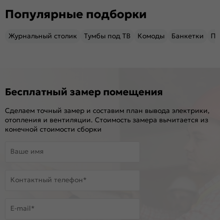
Популярные подборки
Журнальный столик
Тумбы под ТВ
Комоды
Банкетки
Пу
Бесплатный замер помещения
Сделаем точный замер и составим план вывода электрики,
отопления и вентиляции. Стоимость замера вычитается из
конечной стоимости сборки
Ваше имя
Контактный телефон*
E-mail*