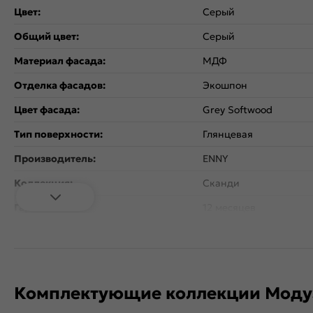
Цвет:
Серый
Общий цвет:
Серый
Материал фасада:
МДФ
Отделка фасадов:
Экошпон
Цвет фасада:
Grey Softwood
Тип поверхности:
Глянцевая
Производитель:
ENNY
Коллекция:
Сканди
Гарантия:
12 месяцев
Комплектующие коллекции Моду