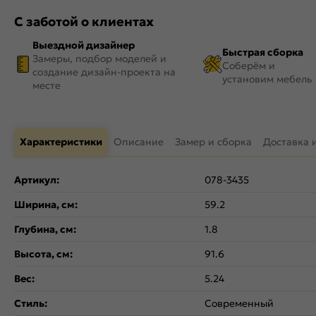
С заботой о клиентах
Выездной дизайнер
Быстрая сборка
Замеры, подбор моделей и
Соберём и
создание дизайн-проекта на
установим мебель
месте
Характеристики
Описание
Замер и сборка
Доставка 
Артикул:
078-3435
Ширина, см:
59.2
Глубина, см:
1.8
Высота, см:
91.6
Вес:
5.24
Стиль:
Современный