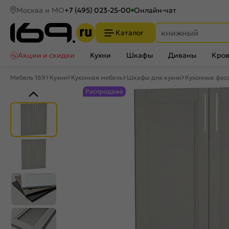
Москва и МО
+7 (495) 023-25-00
Онлайн-чат
Каталог
Акции и скидки
Кухни
Шкафы
Диваны
Кров
Мебель 169
Кухни
Кухонная мебель
Шкафы для кухни
Кухонные фас
Распродажа