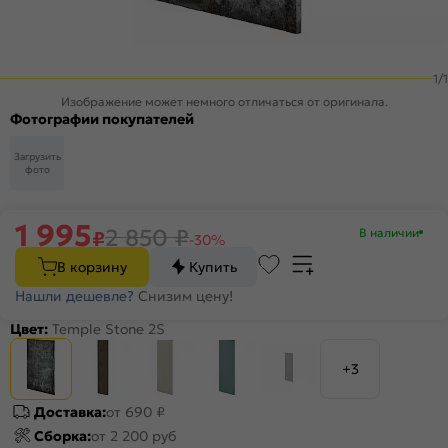
1
/
1
Изображение может немного отличаться от оригинала.
Фотографии покупателей
Загрузить
фото
1 995
2 850
₽
В наличии
₽
-30%
В корзину
Купить
Нашли дешевле?
Снизим цену!
Цвет:
Temple Stone 2S
+3
Доставка:
от 690 ₽
Сборка:
от 2 200 руб