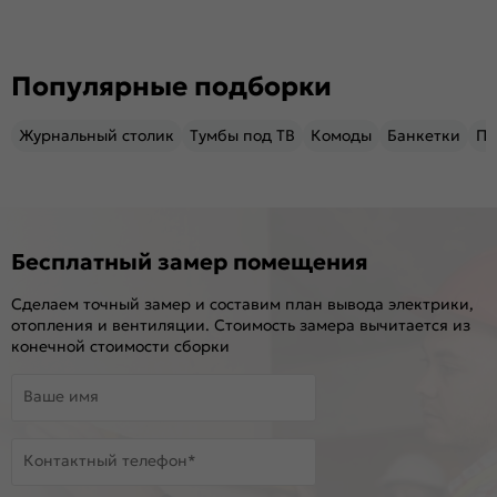
Популярные подборки
Журнальный столик
Тумбы под ТВ
Комоды
Банкетки
Пу
Бесплатный замер помещения
Сделаем точный замер и составим план вывода электрики,
отопления и вентиляции. Стоимость замера вычитается из
конечной стоимости сборки
Ваше имя
Контактный телефон*