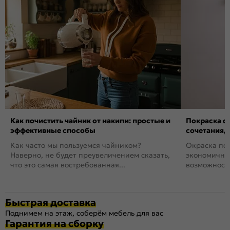
Как почистить чайник от накипи: простые и
Покраска ст
эффективные способы
сочетания,
Как часто мы пользуемся чайником?
Окраска пов
Наверно, не будет преувеличением сказать,
экономичный
что это самая востребованная...
возможность
Быстрая доставка
Поднимем на этаж, соберём мебель для вас
Гарантия на сборку