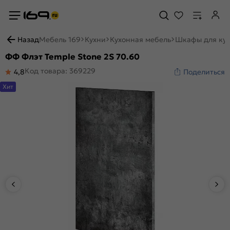
Назад
Мебель 169
Кухни
Кухонная мебель
Шкафы для ку
ФФ Флэт Temple Stone 2S 70.60
Код товара: 369229
4,8
Поделиться
Хит