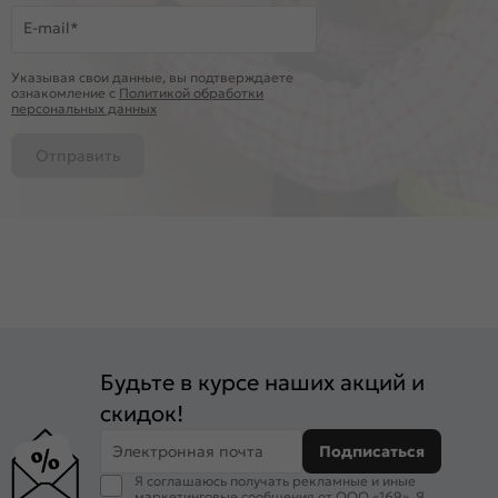
E-mail*
Указывая свои данные, вы подтверждаете
ознакомление c
Политикой обработки
персональных данных
Отправить
Будьте в курсе наших акций и
скидок!
Электронная почта
Подписаться
Я соглашаюсь получать рекламные и иные
маркетинговые сообщения от ООО «169». Я