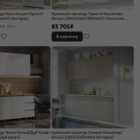
ур Констанция Мускат/
Кухонный гарнитур Техно-6 Кашемир/
x600 (Антарес)
Белый 2580x3000/1800x600 (Кастилло
темный)
83 705
₽
9 ₽
-30%
В корзину
4,9
ур Челси Белый/Дуб Крафт
Кухонный гарнитур Оливия Кашемир/
Дуб вотан)
Белый 2000x2000x600 (Антарес)