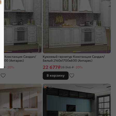
ур Констанция Сандал/
Кухонный гарнитур Констанция Сандал/
x600 (Антарес)
Белый 2140x1700x600 (Антарес)
22 677
₽
54 ₽
-20%
28 346 ₽
-20%
В корзину
4,8