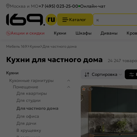
Москва и МО
+7 (495) 023-25-00
Онлайн-чат
Каталог
Акции и скидки
Кухни
Шкафы
Диваны
Кров
Мебель 169
Кухни
Для частного дома
Кухни для частного дома
24 247 товар
Кухни
Сортировка
Кухонные гарнитуры
Помещение
4,9
Для квартиры
Для студии
Для частного дома
Для офиса
Для дачи
В хрущевку