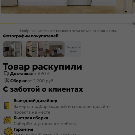
1
/
8
Изображение может немного отличаться от оригинала.
Фотографии покупателей
Загрузить
+19
фото
Товар раскупили
Доставка:
от 690 ₽
Сборка:
от 2 200 руб
С заботой о клиентах
Выездной дизайнер
Замеры, подбор моделей и создание дизайн-
проекта на месте
Быстрая сборка
Соберём и установим мебель
Гарантия
Гарантийный срок 18 месяцев