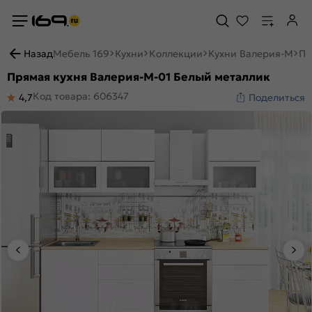
Назад
Мебель 169
Кухни
Коллекции
Кухни Валерия-М
Пр
Прямая кухня Валерия-М-01 Белый металлик
Код товара: 606347
4,7
Поделиться