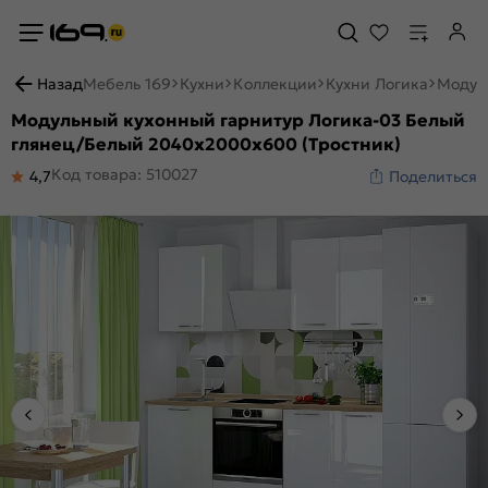
Назад
Мебель 169
Кухни
Коллекции
Кухни Логика
Модул
Модульный кухонный гарнитур Логика-03 Белый
глянец/Белый 2040x2000x600 (Тростник)
Код товара: 510027
4,7
Поделиться