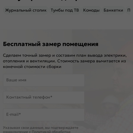
Журнальный столик
Тумбы под ТВ
Комоды
Банкетки
Пу
Бесплатный замер помещения
Сделаем точный замер и составим план вывода электрики,
отопления и вентиляции. Стоимость замера вычитается из
конечной стоимости сборки
Ваше имя
Контактный телефон*
E-mail*
Указывая свои данные, вы подтверждаете
ознакомление c
Политикой обработки