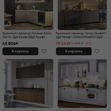
Кухонный гарнитур Оливия Холст
Кухонный гарнитур Челси Графит/
Латте, Дуб Крафт/Дуб Крафт
Дуб Крафт 2140x2000x600 (Дуб
2164x2400/1400x600 (Дуб вотан)
вотан)
45 806
19 445
₽
₽
24 306 ₽
-20%
В корзину
В корзину