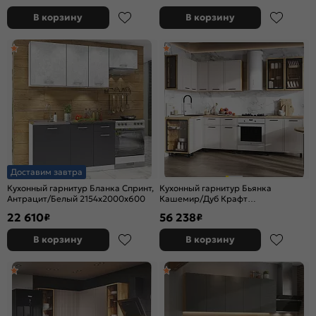
В корзину
В корзину
Доставим завтра
Кухонный гарнитур Бланка Спринт,
Кухонный гарнитур Бьянка
Антрацит/Белый 2154x2000x600
Кашемир/Дуб Крафт
2164x2800/1200x600 (Дуб вотан)
22 610
56 238
₽
₽
В корзину
В корзину