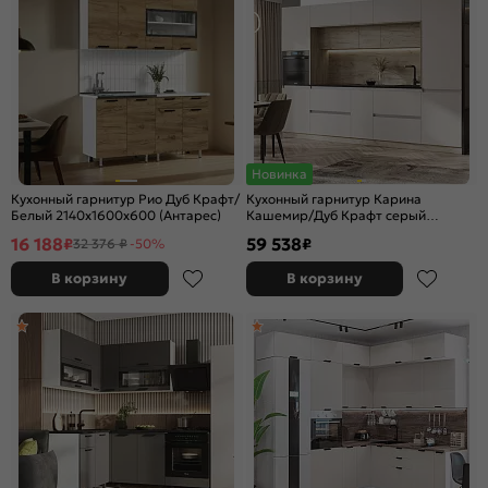
Новинка
Кухонный гарнитур Рио Дуб Крафт/
Кухонный гарнитур Карина
Белый 2140x1600x600 (Антарес)
Кашемир/Дуб Крафт серый
2268x3200x600
16 188
59 538
₽
₽
32 376 ₽
-50%
В корзину
В корзину