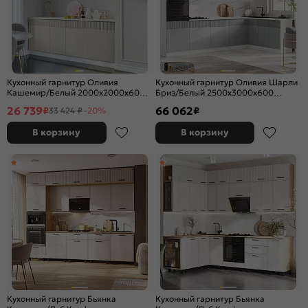
Кухонный гарнитур Оливия
Кухонный гарнитур Оливия Шарли
Кашемир/Белый 2000x2000x600
Бриз/Белый 2500x3000x600
(Антарес)
(Антарес)
26 739
66 062
₽
₽
33 424 ₽
-20%
В корзину
В корзину
Кухонный гарнитур Бьянка
Кухонный гарнитур Бьянка