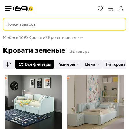
Мебель 169
Кровати
Кровати зеленые
Кровати зеленые
32 товара
Все фильтры
Размеры
Цена
Тип кроват