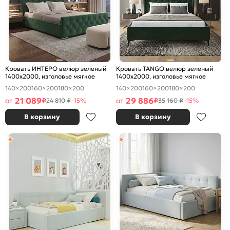
Кровать ИНТЕРО велюр зеленый
Кровать TANGO велюр зеленый
1400x2000, изголовье мягкое
1400x2000, изголовье мягкое
140×200
160×200
180×200
140×200
160×200
180×200
21 089
29 886
от
₽
от
₽
24 810 ₽
-15%
35 160 ₽
-15%
В корзину
В корзину