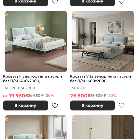
В корзину
В корзину
Кровать Fly велюр мята пастель
Кровать Vita велюр мята пастель
без П/М 1400x2000,
без П/М 1600x2000,
ортопедическое основание,
ортопедическое основание,
140×200
160×200
160×200
изголовье мягкое
изголовье мягкое
19 960
26 800
от
₽
₽
24 950 ₽
-20%
33 500 ₽
-20%
В корзину
В корзину