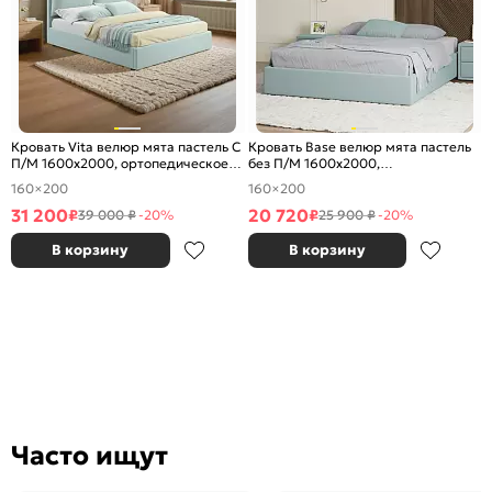
Кровать Vita велюр мята пастель С
Кровать Base велюр мята пастель
П/М 1600x2000, ортопедическое
без П/М 1600x2000,
основание, изголовье мягкое
ортопедическое основание, без
160×200
160×200
изголовья
31 200
20 720
₽
₽
39 000 ₽
-20%
25 900 ₽
-20%
В корзину
В корзину
Часто ищут