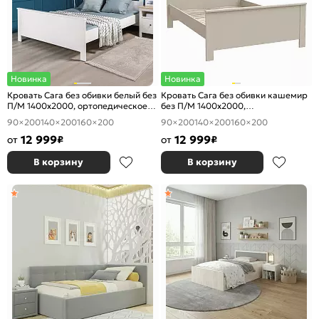
Новинка
Новинка
Кровать Сага без обивки белый без
Кровать Сага без обивки кашемир
П/М 1400x2000, ортопедическое
без П/М 1400x2000,
основание, изголовье жесткое
ортопедическое основание,
90×200
140×200
160×200
90×200
140×200
160×200
изголовье жесткое
12 999
12 999
от
₽
от
₽
В корзину
В корзину