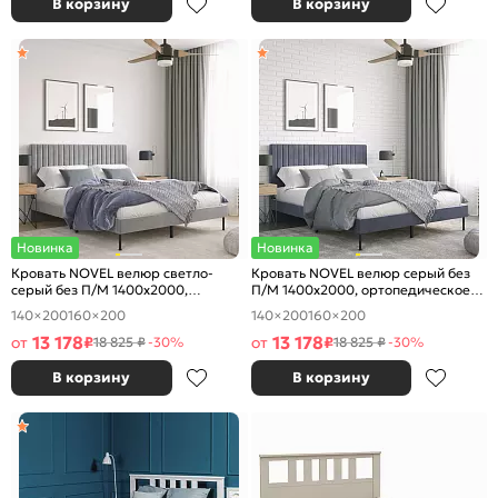
В корзину
В корзину
Новинка
Новинка
Кровать NOVEL велюр светло-
Кровать NOVEL велюр серый без
серый без П/М 1400x2000,
П/М 1400x2000, ортопедическое
ортопедическое основание,
основание, изголовье мягкое
140×200
160×200
140×200
160×200
изголовье мягкое
13 178
13 178
от
₽
от
₽
18 825 ₽
-30%
18 825 ₽
-30%
В корзину
В корзину