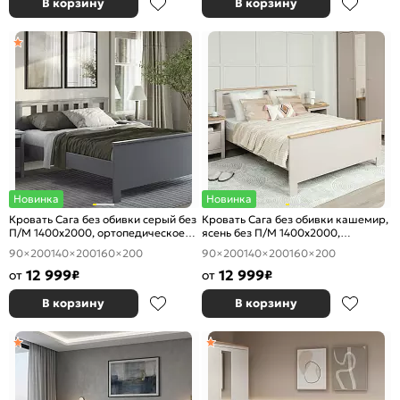
В корзину
В корзину
Новинка
Новинка
Кровать Сага без обивки серый без
Кровать Сага без обивки кашемир,
П/М 1400x2000, ортопедическое
ясень без П/М 1400x2000,
основание, изголовье жесткое
ортопедическое основание,
90×200
140×200
160×200
90×200
140×200
160×200
изголовье жесткое
12 999
12 999
от
₽
от
₽
В корзину
В корзину