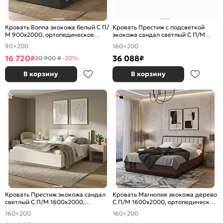
Кровать Bonna экокожа белый С П/
Кровать Престиж с подсветкой
М 900x2000, ортопедическое
экокожа сандал светлый С П/М
основание, изголовье мягкое
1600x2000, ортопедическое
90×200
160×200
основание, изголовье мягкое
16 720
36 088
₽
₽
20 900 ₽
-20%
В корзину
В корзину
Кровать Престиж экокожа сандал
Кровать Магнолия экокожа дерево
светлый С П/М 1600x2000,
С П/М 1600x2000, ортопедическое
ортопедическое основание,
основание, изголовье мягкое
160×200
160×200
изголовье мягкое