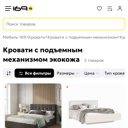
Мебель 169
Кровати
Кровати с подъемным механизмом
Кро
Кровати с подъемным
механизмом экокожа
5 товаров
Все фильтры
Размеры
Цена
Тип кроват