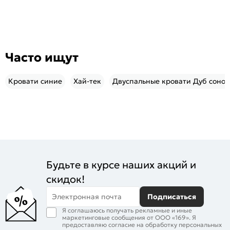
Часто ищут
Кровати синие
Хай-тек
Двуспальные кровати Дуб соно
Будьте в курсе наших акций и
скидок!
Электронная почта
Подписаться
Я соглашаюсь получать рекламные и иные
маркетинговые сообщения от ООО «169». Я
предоставляю согласие на обработку персональных