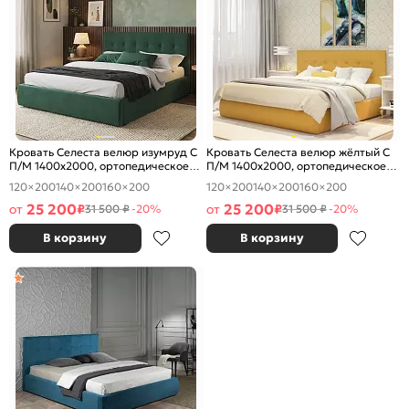
Кровать Селеста велюр изумруд С
Кровать Селеста велюр жёлтый С
П/М 1400x2000, ортопедическое
П/М 1400x2000, ортопедическое
основание, изголовье мягкое
основание, изголовье мягкое
120×200
140×200
160×200
120×200
140×200
160×200
25 200
25 200
от
₽
от
₽
31 500 ₽
-20%
31 500 ₽
-20%
В корзину
В корзину