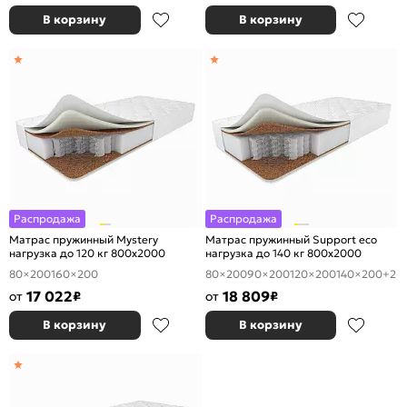
В корзину
В корзину
Распродажа
Распродажа
Матрас пружинный Mystery
Матрас пружинный Support eco
нагрузка до 120 кг 800x2000
нагрузка до 140 кг 800x2000
80×200
160×200
80×200
90×200
120×200
140×200
+2
17 022
18 809
от
₽
от
₽
В корзину
В корзину